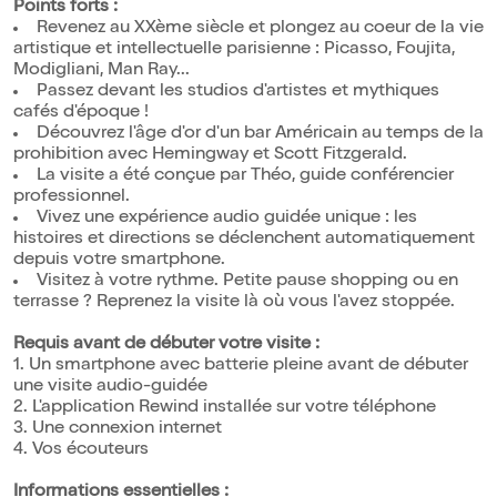
Points forts :
Revenez au XXème siècle et plongez au coeur de la vie
artistique et intellectuelle parisienne : Picasso, Foujita,
Modigliani, Man Ray...
Passez devant les studios d'artistes et mythiques
cafés d'époque !
Découvrez l'âge d'or d'un bar Américain au temps de la
prohibition avec Hemingway et Scott Fitzgerald.
La visite a été conçue par Théo, guide conférencier
professionnel.
Vivez une expérience audio guidée unique : les
histoires et directions se déclenchent automatiquement
depuis votre smartphone.
Visitez à votre rythme. Petite pause shopping ou en
terrasse ? Reprenez la visite là où vous l'avez stoppée.
Requis avant de débuter votre visite :
1. Un smartphone avec batterie pleine avant de débuter
une visite audio-guidée
2. L'application Rewind installée sur votre téléphone
3. Une connexion internet
4. Vos écouteurs
Informations essentielles :