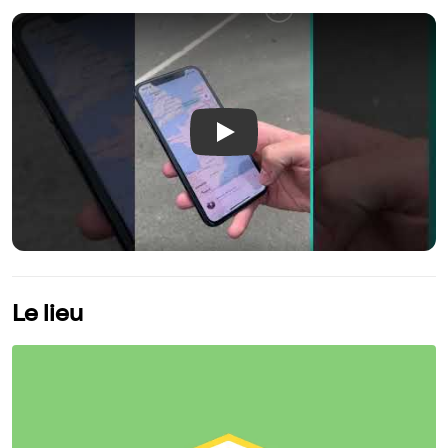
Play
Le lieu