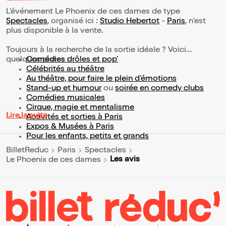
L’événement Le Phoenix de ces dames de type
Spectacles
, organisé ici :
Studio Hebertot
-
Paris
, n'est
plus disponible à la vente.
Toujours à la recherche de la sortie idéale ? Voici
quelques pistes :
Comédies drôles et pop’
Célébrités au théâtre
Au théâtre, pour faire le plein d’émotions
Stand-up et humour
ou
soirée en comedy clubs
Comédies musicales
Cirque, magie et mentalisme
Lire la suite
Activités et sorties à Paris
Expos & Musées à Paris
Pour les enfants, petits et grands
BilletReduc
Paris
Spectacles
Les avis
Le Phoenix de ces dames