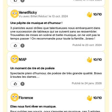
Publié
le 11 nov. 2024
VenetRicky
10/10
Vu avec Billet Réduc'
le 13 oct. 2024
Une pépite de musique et d'humour !
3 pianistes aussi drôles que talentueuses nous embarquent dans
une succession de tableaux qui se suivent sans se ressembler.
Trouvailles de mises en scène et belle musique, on ne voit pas le
temps passer ! On recommande pour toute la famille...bravo !
Publié
le 23 oct. 2024
MAP
10/10
Un moment de rire et de poésie
Spectacle plein d'humour, de poésie de très grande qualité. Bravo
à toutes les dames....
Publié
le 24 janv. 2026
Florence
10/10
Elles nous font rêver en musique.