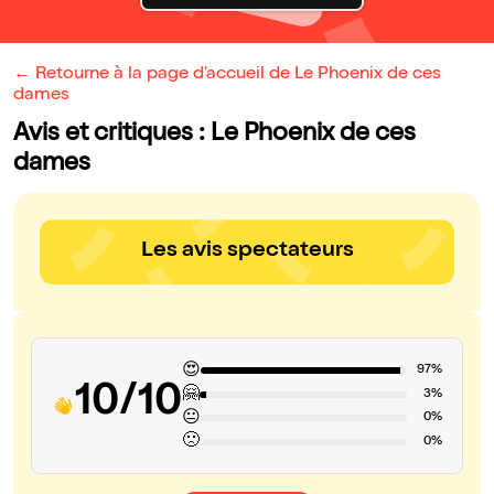
← Retourne à la page d'accueil de Le Phoenix de ces
dames
Avis et critiques : Le Phoenix de ces
dames
Les avis spectateurs
😍
97%
10/10
🤗
3%
😐
0%
🙁
0%