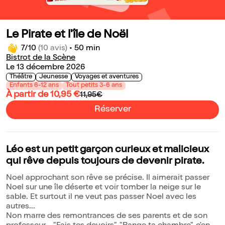
Le Pirate et l'île de Noël
7/10
(10 avis)
•
50 min
Bistrot de la Scène
Le 13 décembre 2026
Théâtre
Jeunesse
Voyages et aventures
Enfants 6-12 ans
Tout petits 3-6 ans
À partir de 10,95 €
11,95€
Réserver
Léo est un petit garçon curieux et malicieux
qui rêve depuis toujours de devenir pirate.
Noel approchant son rêve se précise. Il aimerait passer
Noel sur une île déserte et voir tomber la neige sur le
sable. Et surtout il ne veut pas passer Noel avec les
autres...
Non marre des remontrances de ses parents et de son