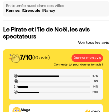
En tournée aussi dans ces villes
Rennes
Grenoble
Nancy
Le Pirate et l'île de Noël, les avis
spectateurs
Voir tous les avis
7/10
(10 avis)
Donner mon avis
Connecte-toi pour donner ton avis !
😍
57%
🤗
0%
😐
14%
🙁
29%
Maga