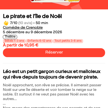
Le pirate et l'île de Noël
7/10
(10 avis)
•
50 min
Comédie de Grenoble
5 décembre au 9 décembre 2026
Théâtre
Bébés 1-3 ans
Enfants 6-12 ans
Tout petits 3-6 ans
À partir de 10,95 €
Réserver
Léo est un petit garçon curieux et malicieux
qui rêve depuis toujours de devenir pirate.
Noël approchant, son rêve se précise. Il aimerait passer
Noël sur une île déserte et voir tomber la neige sur le
sable. Et surtout il ne veut pas passer Noël avec les
autres...