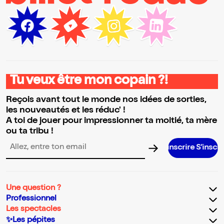
Tu veux être mon copain ?!
Reçois avant tout le monde nos idées de sorties,
les nouveautés et les réduc' !
A toi de jouer pour impressionner ta moitié, ta mère
ou ta tribu !
S’inscrire S’inscrire S’inscrire S’i
Adresse email pour la newsletter
Une question ?
Professionnel
Les spectacles
✨Les pépites