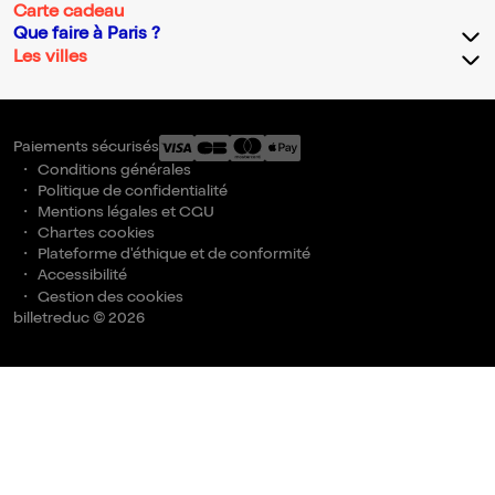
Carte cadeau
Que faire à Paris ?
Les villes
Paiements sécurisés
Conditions générales
Politique de confidentialité
Mentions légales et CGU
Chartes cookies
Plateforme d'éthique et de conformité
Accessibilité
Gestion des cookies
billetreduc © 2026