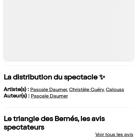
La distribution du spectacle ✨
Artiste(s) :
Pascale Daumer
,
Christèle Guéry
,
Calouss
Auteur(s) :
Pascale Daumer
Le triangle des Bernés, les avis
spectateurs
Voir tous les avis