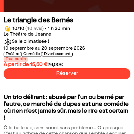
Le triangle des Bernés
10/10
(40 avis)
•
1 h 30 min
Le Théâtre de Jeanne
Salle climatisée !
10 septembre au 20 septembre 2026
Théâtre
Comédie
Divertissement
Tout public
À partir de 15,50 €
26,00€
Réserver
Un trio délirant : abusé par l'un ou berné par
l'autre, ce marché de dupes est une comédie
où rien n'est jamais sûr, mais le rire est certain
!
Ô la belle vie, sans souci, sans problème... Ou presque !