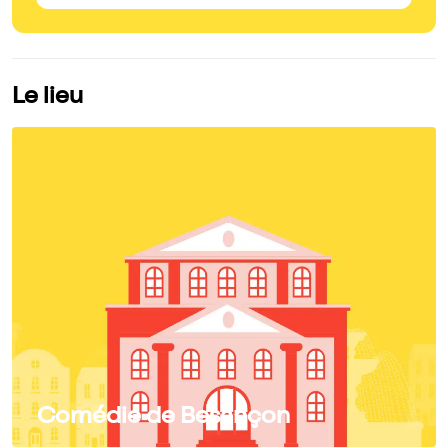
Le lieu
Comédie de Besançon