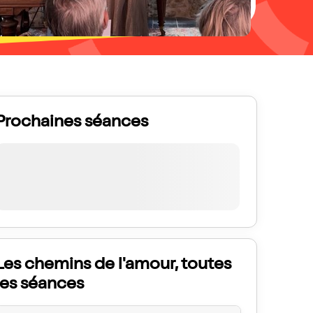
Prochaines séances
Les chemins de l'amour, toutes
les séances