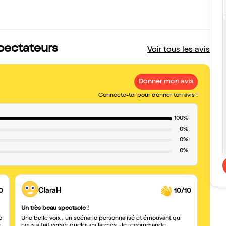
spectateurs
Voir tous les avis
Donner mon avis
Connecte-toi pour donner ton avis !
100%
0%
0%
0%
0
ClaraH
10/10
Un très beau spectacle !
Un tr
c
Une belle voix , un scénario personnalisé et émouvant qui
Spect