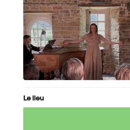
Le lieu