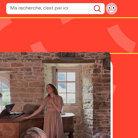
Rechercher un spectacle
Rechercher