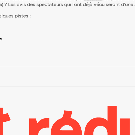
(e) ? Les avis des spectateurs qui l'ont déjà vécu seront d'une
elques pistes :
s