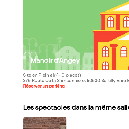
Manoir d'Angey
Site en Plein air (~ 0 places)
375 Route de la Samsonnière, 50530 Sartilly Baie
Réserver un parking
Les spectacles dans la même sall