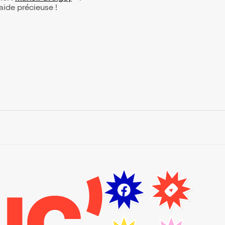
 aide précieuse !