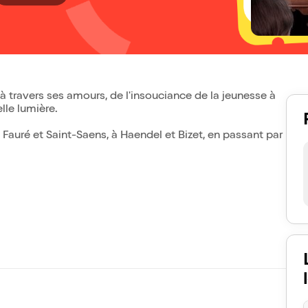
 travers ses amours, de l'insouciance de la jeunesse à
lle lumière.
auré et Saint-Saens, à Haendel et Bizet, en passant par