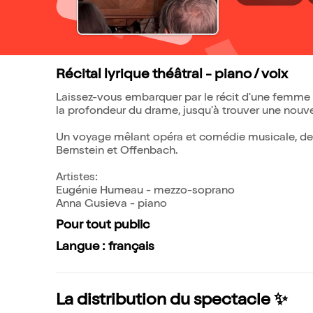
Récital lyrique théâtral - piano / voix
Laissez-vous embarquer par le récit d'une femme à
la profondeur du drame, jusqu'à trouver une nouve
Un voyage mêlant opéra et comédie musicale, de F
Bernstein et Offenbach.
Artistes:
Eugénie Humeau - mezzo-soprano
Anna Gusieva - piano
Pour tout public
Langue : français
La distribution du spectacle ✨