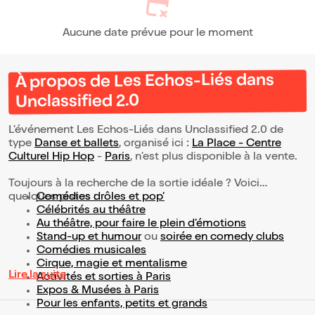
Aucune date prévue pour le moment
À propos de Les Echos-Liés dans
Unclassified 2.0
L’événement Les Echos-Liés dans Unclassified 2.0 de
type
Danse et ballets
, organisé ici :
La Place - Centre
Culturel Hip Hop
-
Paris
, n'est plus disponible à la vente.
Toujours à la recherche de la sortie idéale ? Voici
quelques pistes :
Comédies drôles et pop’
Célébrités au théâtre
Au théâtre, pour faire le plein d’émotions
Stand-up et humour
ou
soirée en comedy clubs
Comédies musicales
Cirque, magie et mentalisme
Lire la suite
Activités et sorties à Paris
Expos & Musées à Paris
Pour les enfants, petits et grands