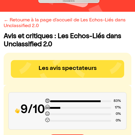
← Retourne à la page d'accueil de Les Echos-Liés dans
Unclassified 2.0
Avis et critiques : Les Echos-Liés dans
Unclassified 2.0
Les avis spectateurs
😍
83%
9/10
🤗
17%
😐
0%
🙁
0%