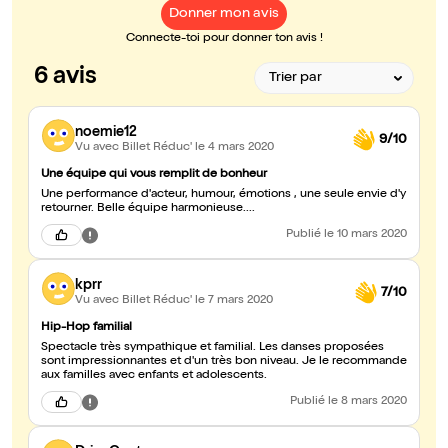
Donner mon avis
Connecte-toi pour donner ton avis !
6 avis
noemie12
9/10
Vu avec Billet Réduc'
le 4 mars 2020
Une équipe qui vous remplit de bonheur
Une performance d'acteur, humour, émotions , une seule envie d'y
retourner. Belle équipe harmonieuse....
Publié
le 10 mars 2020
kprr
7/10
Vu avec Billet Réduc'
le 7 mars 2020
Hip-Hop familial
Spectacle très sympathique et familial. Les danses proposées
sont impressionnantes et d'un très bon niveau. Je le recommande
aux familles avec enfants et adolescents.
Publié
le 8 mars 2020