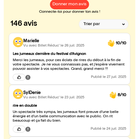
Donner mon avis
Connecte-toi pour donner ton avis !
146 avis
Marielle
10/10
Vu avec Billet Réduc'
le 26 juil. 2025
Les jumeaux dernière du festival d'Avignon
Merci les jumeaux, pour ces éclats de rires du début à la fin de
votre spectacle. Je ne vous connaissais pas, et j'espère vivement
pouvoir assister à vos spectacles. Grand, grand merci !!!
Publié
le 27 juil. 2025
SylDenie
8/10
Vu avec Billet Réduc'
le 23 juil. 2025
rire en double
Un spectacle très sympa, les jumeaux font preuve d'une belle
énergie et d'un belle communication avec le public. On rit
beaucoup et ça fait du bien.
Publié
le 24 juil. 2025