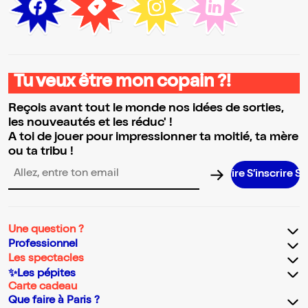
Tu veux être mon copain ?!
Reçois avant tout le monde nos idées de sorties,
les nouveautés et les réduc' !
A toi de jouer pour impressionner ta moitié, ta mère
ou ta tribu !
S’inscrire S’inscrire S’inscrire S’inscrire S’inscrire S’inscrire S’in
Adresse email pour la newsletter
Une question ?
Professionnel
Les spectacles
✨Les pépites
Carte cadeau
Que faire à Paris ?