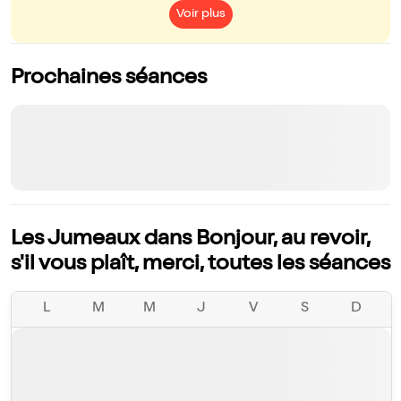
Voir plus
Prochaines séances
Les Jumeaux dans Bonjour, au revoir,
s'il vous plaît, merci, toutes les séances
L
M
M
J
V
S
D