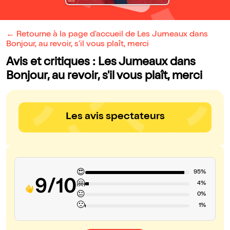
← Retourne à la page d'accueil de Les Jumeaux dans
Bonjour, au revoir, s'il vous plaît, merci
Avis et critiques : Les Jumeaux dans
Bonjour, au revoir, s'il vous plaît, merci
Les avis spectateurs
😍
95%
9/10
🤗
4%
😐
0%
🙁
1%