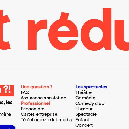
Une question ?
Les spectacles
 ?!
FAQ
Théâtre
Assurance annulation
Comédie
s, les
Professionnel
Comedy club
Espace pro
Humour
 mère
Cartes entreprise
Spectacle
Téléchargez le kit média
Enfant
Concert