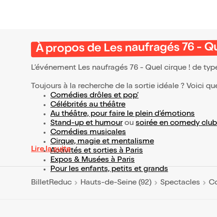
À propos de Les naufragés 76 - Qu
L’événement Les naufragés 76 - Quel cirque ! de ty
Toujours à la recherche de la sortie idéale ? Voici qu
Comédies drôles et pop’
Célébrités au théâtre
Au théâtre, pour faire le plein d’émotions
Stand-up et humour
ou
soirée en comedy club
Comédies musicales
Cirque, magie et mentalisme
Lire la suite
Activités et sorties à Paris
Expos & Musées à Paris
Pour les enfants, petits et grands
BilletReduc
Hauts-de-Seine (92)
Spectacles
C