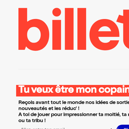
Tu veux être mon copain
Reçois avant tout le monde nos idées de sortie
nouveautés et les réduc' !
A toi de jouer pour impressionner ta moitié, ta
ou ta tribu !