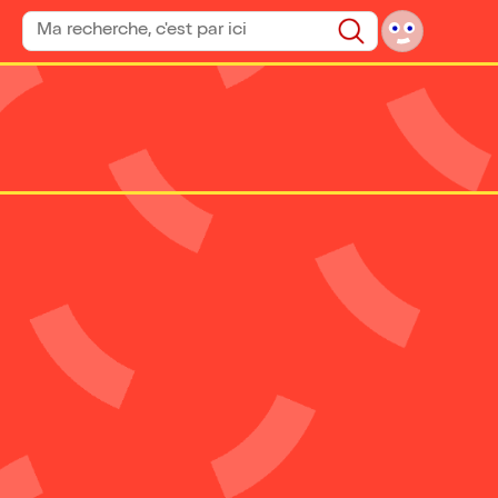
Rechercher un spectacle
Rechercher