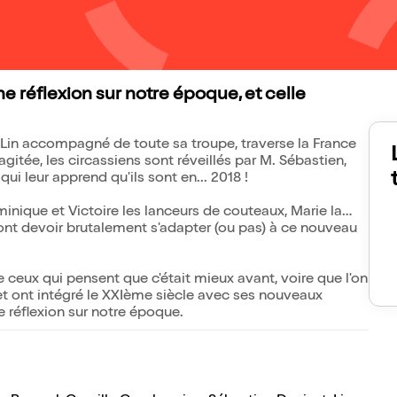
 réflexion sur notre époque, et celle
 Lin accompagné de toute sa troupe, traverse la France
agitée, les circassiens sont réveillés par M. Sébastien,
ui leur apprend qu'ils sont en... 2018 !
minique et Victoire les lanceurs de couteaux, Marie la
nt devoir brutalement s'adapter (ou pas) à ce nouveau
e ceux qui pensent que c'était mieux avant, voire que l'on
t et ont intégré le XXIème siècle avec ses nouveaux
réflexion sur notre époque.