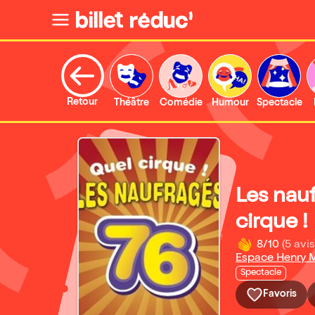
Retour
Théâtre
Comédie
Humour
Spectacle
Les nauf
cirque !
8/10
(5 avis
Espace Henry M
Spectacle
Favoris