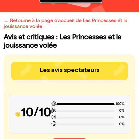
← Retourne à la page d'accueil de Les Princesses et la
jouissance volée
Avis et critiques : Les Princesses et la
jouissance volée
Les avis spectateurs
😍
100%
10/10
🤗
0%
😐
0%
🙁
0%