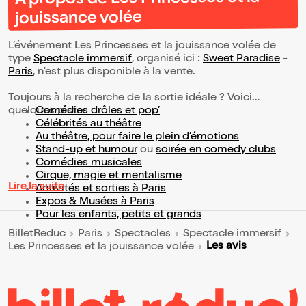
jouissance volée
L’événement Les Princesses et la jouissance volée de
type
Spectacle immersif
, organisé ici :
Sweet Paradise
-
Paris
, n'est plus disponible à la vente.
Toujours à la recherche de la sortie idéale ? Voici
quelques pistes :
Comédies drôles et pop’
Célébrités au théâtre
Au théâtre, pour faire le plein d’émotions
Stand-up et humour
ou
soirée en comedy clubs
Comédies musicales
Cirque, magie et mentalisme
Lire la suite
Activités et sorties à Paris
Expos & Musées à Paris
Pour les enfants, petits et grands
BilletReduc
Paris
Spectacles
Spectacle immersif
Les avis
Les Princesses et la jouissance volée