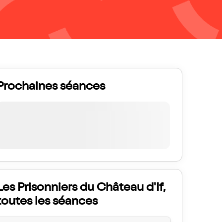
Prochaines séances
Les Prisonniers du Château d'If,
toutes les séances