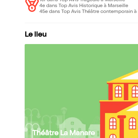
1er dans Top Avis Tragédie à Marseille
4e dans Top Avis Historique à Marseille
45e dans Top Avis Théâtre contemporain à 
Le lieu
Théâtre La Manare