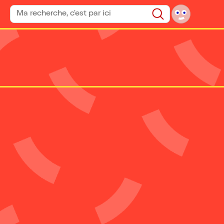
Rechercher un spectacle
Rechercher