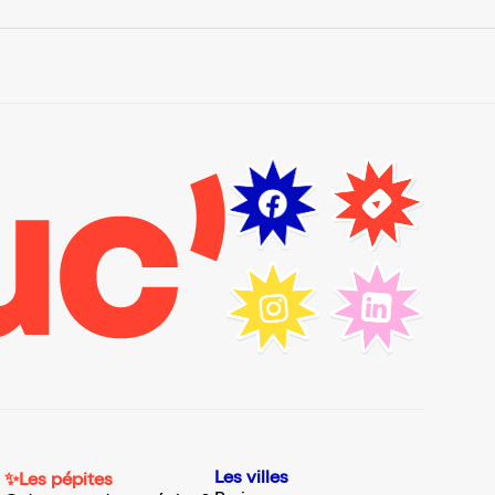
Les villes
✨Les pépites