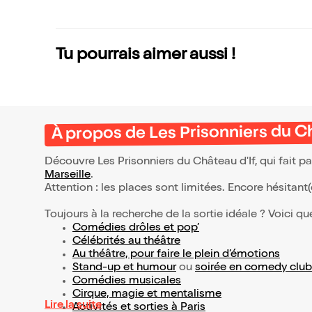
Tu pourrais aimer aussi !
À propos de Les Prisonniers du Ch
Découvre Les Prisonniers du Château d'If, qui fait 
Marseille
.
Attention : les places sont limitées. Encore hésitant
Toujours à la recherche de la sortie idéale ? Voici qu
Comédies drôles et pop’
Célébrités au théâtre
Au théâtre, pour faire le plein d’émotions
Stand-up et humour
ou
soirée en comedy club
Comédies musicales
Cirque, magie et mentalisme
Lire la suite
Activités et sorties à Paris