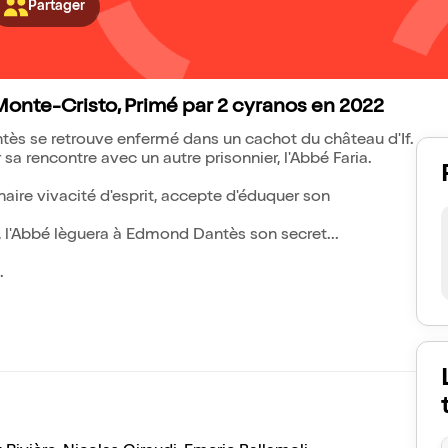
Partager
onte-Cristo, Primé par 2 cyranos en 2022
ès se retrouve enfermé dans un cachot du château d'If.
r sa rencontre avec un autre prisonnier, l'Abbé Faria.
naire vivacité d'esprit, accepte d'éduquer son
e, l'Abbé lèguera à Edmond Dantès son secret...
.