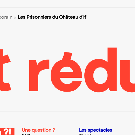
Les Prisonniers du Château d'If
orain
Une question ?
Les spectacles
 ?!