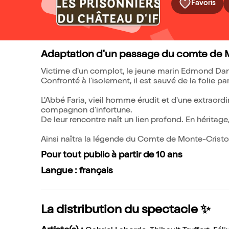
Favoris
Adaptation d'un passage du comte de M
Victime d'un complot, le jeune marin Edmond Dant
Confronté à l'isolement, il est sauvé de la folie pa
L'Abbé Faria, vieil homme érudit et d'une extraordi
compagnon d'infortune.
De leur rencontre naît un lien profond. En héritag
Ainsi naîtra la légende du Comte de Monte-Cristo
Pour tout public à partir de 10 ans
Langue : français
La distribution du spectacle ✨