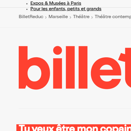
Expos & Musées à Paris
Pour les enfants, petits et grands
BilletReduc
Marseille
Théâtre
Théâtre contemp
Tu veux être mon copain