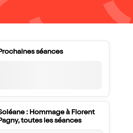
Prochaines séances
Soléane : Hommage à Florent
Pagny, toutes les séances