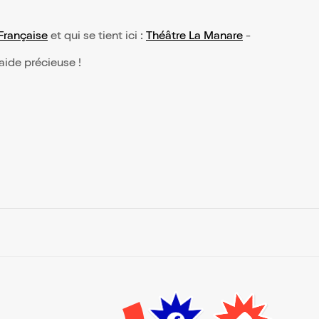
Française
et qui se tient ici :
Théâtre La Manare
-
 aide précieuse !