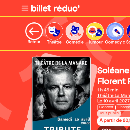
Retour
Théâtre
Comédie
Humour
Comedy clu
S
Soléane
Florent
1 h 45 min
Théâtre La Man
Le 10 avril 2027
Concert
Chanso
Tout public
À partir de 20