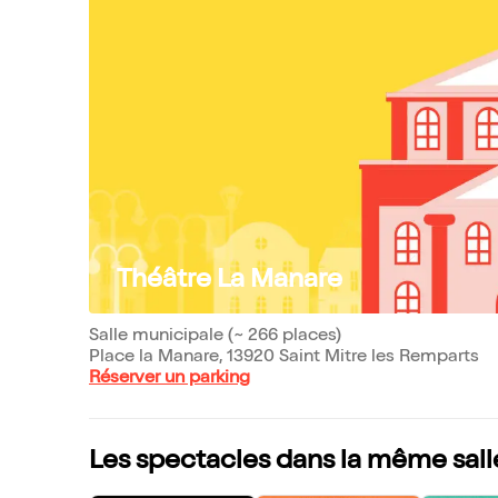
Théâtre La Manare
Salle municipale (~ 266 places)
Place la Manare, 13920 Saint Mitre les Remparts
Réserver un parking
Les spectacles dans la même sall