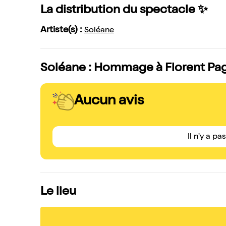
La distribution du spectacle ✨
Artiste(s) :
Soléane
Soléane : Hommage à Florent Pagn
Aucun avis
Il n'y a pa
Le lieu