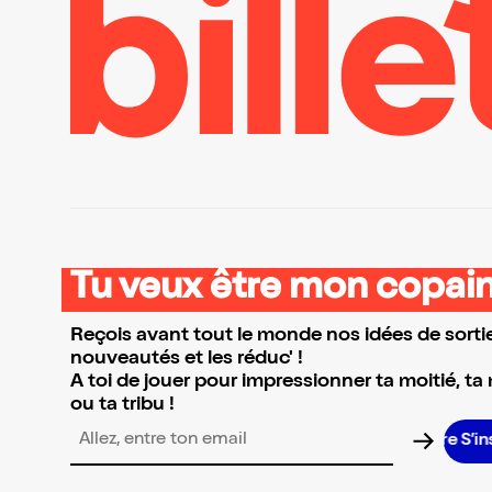
Tu veux être mon copain
Reçois avant tout le monde nos idées de sortie
nouveautés et les réduc' !
A toi de jouer pour impressionner ta moitié, ta
ou ta tribu !
S’insc
Adresse email pour la newsletter