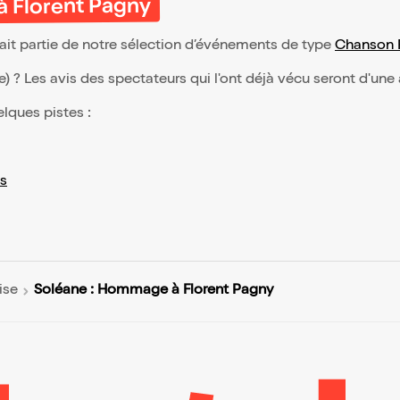
à Florent Pagny
it partie de notre sélection d’événements de type
Chanson 
(e) ? Les avis des spectateurs qui l'ont déjà vécu seront d'une
elques pistes :
s
Soléane : Hommage à Florent Pagny
ise