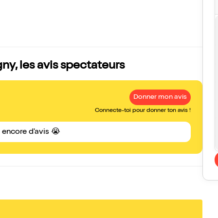
y, les avis spectateurs
Donner mon avis
Connecte-toi pour donner ton avis !
s encore d'avis 😭