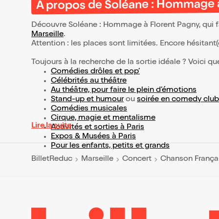
À propos de Soléane : Hommage 
Découvre Soléane : Hommage à Florent Pagny, qui fa
Marseille
.
Attention : les places sont limitées. Encore hésitant
Toujours à la recherche de la sortie idéale ? Voici qu
Comédies drôles et pop’
Célébrités au théâtre
Au théâtre, pour faire le plein d’émotions
Stand-up et humour
ou
soirée en comedy club
Comédies musicales
Cirque, magie et mentalisme
Lire la suite
Activités et sorties à Paris
Expos & Musées à Paris
Pour les enfants, petits et grands
BilletReduc
Marseille
Concert
Chanson França