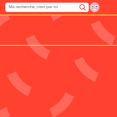
Rechercher un spectacle
Rechercher