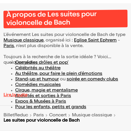
À propos de Les suites pour
violoncelle de Bach
L’événement Les suites pour violoncelle de Bach de type
Musique classique
, organisé ici :
Eglise Saint Ephrem
-
Paris
, n'est plus disponible à la vente.
Toujours à la recherche de la sortie idéale ? Voici
quelques pistes :
Comédies drôles et pop’
Célébrités au théâtre
Au théâtre, pour faire le plein d’émotions
Stand-up et humour
ou
soirée en comedy clubs
Comédies musicales
Cirque, magie et mentalisme
Lire la suite
Activités et sorties à Paris
Expos & Musées à Paris
Pour les enfants, petits et grands
BilletReduc
Paris
Concert
Musique classique
Les suites pour violoncelle de Bach