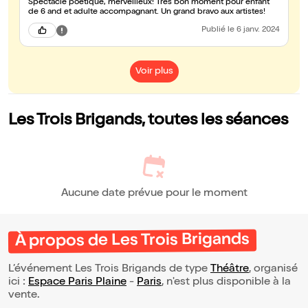
Spectacle poetique, merveilleux! Tres bon moment pour enfant
de 6 and et adulte accompagnant. Un grand bravo aux artistes!
Publié
le 6 janv. 2024
Voir plus
Les Trois Brigands, toutes les séances
Aucune date prévue pour le moment
À propos de Les Trois Brigands
L’événement Les Trois Brigands de type
Théâtre
, organisé
ici :
Espace Paris Plaine
-
Paris
, n'est plus disponible à la
vente.