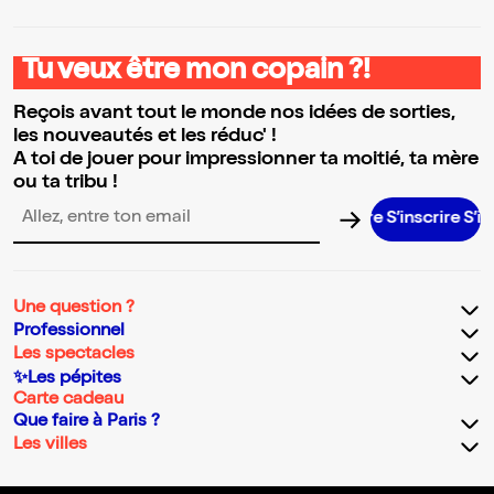
Tu veux être mon copain ?!
Reçois avant tout le monde nos idées de sorties,
les nouveautés et les réduc' !
A toi de jouer pour impressionner ta moitié, ta mère
ou ta tribu !
S’inscrire S’inscri
Adresse email pour la newsletter
Une question ?
Professionnel
Les spectacles
✨Les pépites
Carte cadeau
Que faire à Paris ?
Les villes