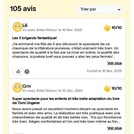
105 avis
Lili
10/10
Vu avec Billet Réduc'
le 16 févr. 2025
Les 3 brigands fantastique!
J'ai emmené ma fille de 4 ans découvrir le spectacle de ce
classique de la littérature jeunesse, c'était vraiment très bien. Un
spectacle de qualité à la fois par sa mise en scène, la qualité des
chansons, la poésie bref vous pouvez y aller les yeux fermés!
Magique!
Voir plus
Publié
le 16 févr. 2025
Grm
10/10
Vu avec Billet Réduc'
le 15 déc. 2024
Super spectacle pour les enfants et très belle adaptation du livre
de Tomi Ungerer
Nous avons passé un excellent moment devant ce spectacle en
famille et avec des amis. La réalisation est très poétique avec une
interprétation de qualité et de très belles voix. Trio qui fonctionne
très bien. Sièges confortables et l'on voit très bien même au fond
de la salle
Voir plus