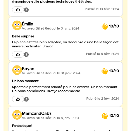
dynamique et lie plusieurs techniques théâtrales.
Publié
le 13 févr. 2024
Émilie
10/10
Vu avec Billet Réduc'
le 3 janv. 2024
Belle surprise
La pièce est très bien adaptée, on découvre d'une belle façon cet
univers particulier. Bravo !
Publié
le 5 févr. 2024
Boyan
10/10
Vu avec Billet Réduc'
le 31 janv. 2024
Un bon moment
Spectacle parfaitement adapté pour les enfants. Un bon moment.
De bons comédiens. Bref je recommande
Publié
le 2 févr. 2024
MamzandGabz
10/10
Vu avec Billet Réduc'
le 5 janv. 2024
Fantastique!