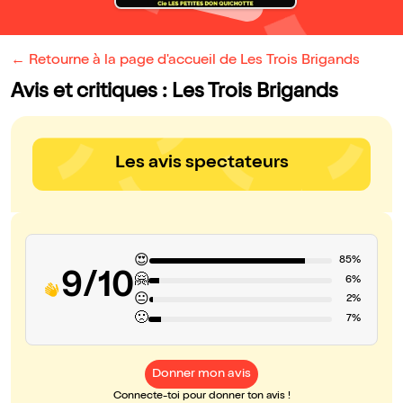
← Retourne à la page d'accueil de Les Trois Brigands
Avis et critiques : Les Trois Brigands
Les avis spectateurs
😍
85%
9/10
🤗
6%
😐
2%
🙁
7%
Donner mon avis
Connecte-toi pour donner ton avis !