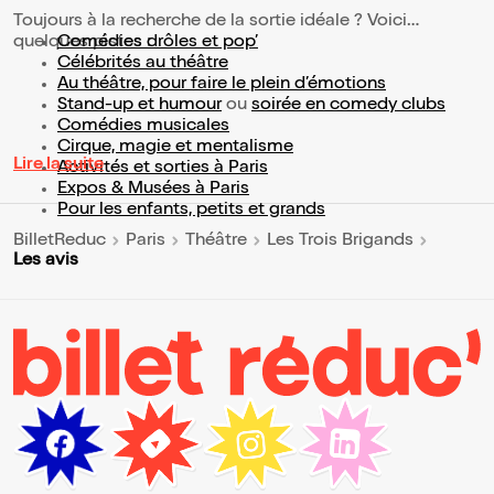
Toujours à la recherche de la sortie idéale ? Voici
quelques pistes :
Comédies drôles et pop’
Célébrités au théâtre
Au théâtre, pour faire le plein d’émotions
Stand-up et humour
ou
soirée en comedy clubs
Comédies musicales
Cirque, magie et mentalisme
Lire la suite
Activités et sorties à Paris
Expos & Musées à Paris
Pour les enfants, petits et grands
BilletReduc
Paris
Théâtre
Les Trois Brigands
Les avis