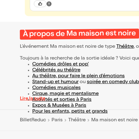
À propos de Ma maison est noire
L’événement Ma maison est noire de type
Théâtre
, 
Toujours à la recherche de la sortie idéale ? Voici qu
Comédies drôles et pop’
Célébrités au théâtre
Au théâtre, pour faire le plein d’émotions
Stand-up et humour
ou
soirée en comedy club
Comédies musicales
Cirque, magie et mentalisme
Lire la suite
Activités et sorties à Paris
Expos & Musées à Paris
Pour les enfants, petits et grands
BilletReduc
Paris
Théâtre
Ma maison est noire