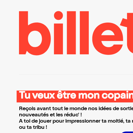
Tu veux être mon copain
Reçois avant tout le monde nos idées de sortie
nouveautés et les réduc' !
A toi de jouer pour impressionner ta moitié, ta
ou ta tribu !