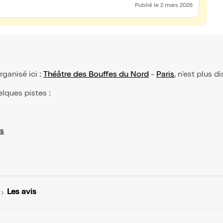
Publié
le 2 mars 2026
organisé ici :
Théâtre des Bouffes du Nord
-
Paris
, n'est plus d
elques pistes :
s
Les avis