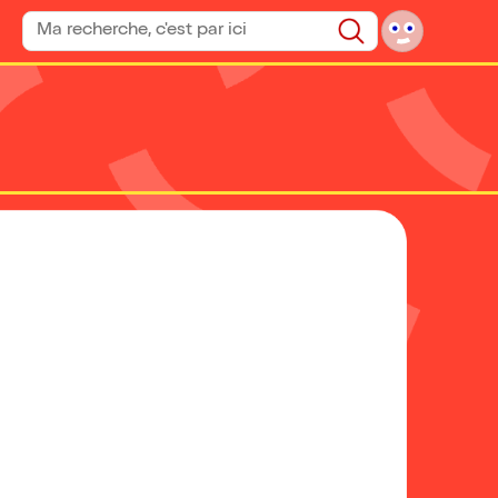
Rechercher un spectacle
Rechercher