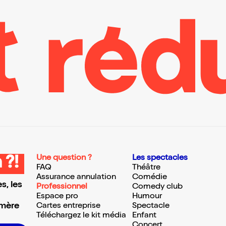
Une question ?
Les spectacles
 ?!
FAQ
Théâtre
Assurance annulation
Comédie
s, les
Professionnel
Comedy club
Espace pro
Humour
 mère
Cartes entreprise
Spectacle
Téléchargez le kit média
Enfant
Concert