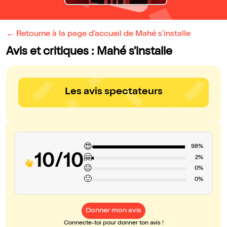
← Retourne à la page d'accueil de Mahé s'installe
Avis et critiques : Mahé s'installe
Les avis spectateurs
😍
98%
10/10
🤗
2%
😐
0%
🙁
0%
Donner mon avis
Connecte-toi pour donner ton avis !