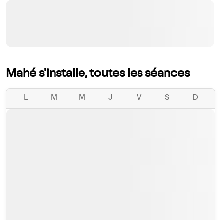
Mahé s'installe, toutes les séances
L
M
M
J
V
S
D