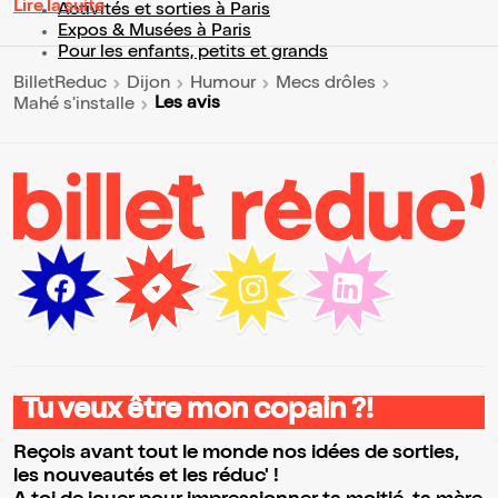
Lire la suite
Activités et sorties à Paris
Expos & Musées à Paris
Pour les enfants, petits et grands
BilletReduc
Dijon
Humour
Mecs drôles
Les avis
Mahé s'installe
Tu veux être mon copain ?!
Reçois avant tout le monde nos idées de sorties,
les nouveautés et les réduc' !