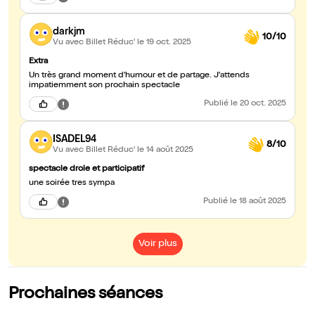
darkjm
10/10
Vu avec Billet Réduc'
le 19 oct. 2025
Extra
Un très grand moment d'humour et de partage. J'attends
impatiemment son prochain spectacle
Publié
le 20 oct. 2025
ISADEL94
8/10
Vu avec Billet Réduc'
le 14 août 2025
spectacle drole et participatif
une soirée tres sympa
Publié
le 18 août 2025
Voir plus
Prochaines séances