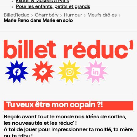
Expos & Musées à Paris
Pour les enfants, petits et grands
BilletReduc
Chambéry
Humour
Meufs drôles
Marie Reno dans Marie en solo
Tu veux être mon copain ?!
Reçois avant tout le monde nos idées de sorties,
les nouveautés et les réduc' !
A toi de jouer pour impressionner ta moitié, ta mère
ou ta tribu !