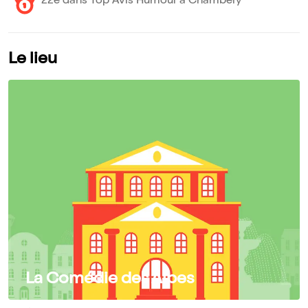
22e dans Top Avis Humour à Chambéry
Le lieu
La Comédie des Alpes