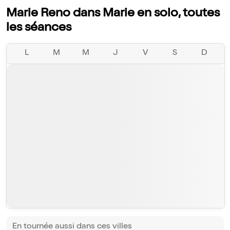
Marie Reno dans Marie en solo, toutes
les séances
L
M
M
J
V
S
D
En tournée aussi dans ces villes