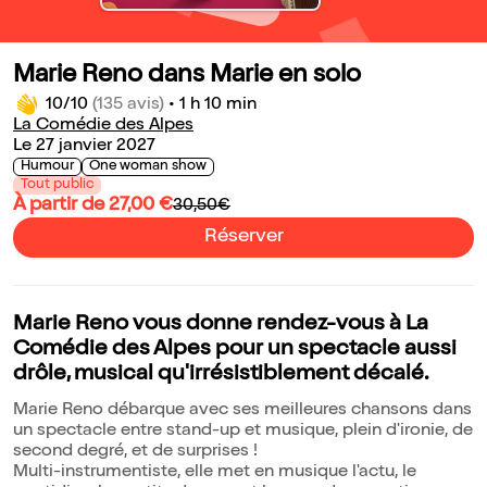
Marie Reno dans Marie en solo
10/10
(135 avis)
•
1 h 10 min
La Comédie des Alpes
Le 27 janvier 2027
Humour
One woman show
Tout public
À partir de 27,00 €
30,50€
Réserver
Marie Reno vous donne rendez-vous à La
Comédie des Alpes pour un spectacle aussi
drôle, musical qu'irrésistiblement décalé.
Marie Reno débarque avec ses meilleures chansons dans
un spectacle entre stand-up et musique, plein d'ironie, de
second degré, et de surprises !
Multi-instrumentiste, elle met en musique l'actu, le