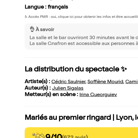
Langue : français
♿️
Accès PMR : oui, clique ici pour obtenir les infos et être accueil
👌 À savoir
La salle et le bar ouvriront 30 minutes avant le
La salle Gnafron est accessible aux personnes 
La distribution du spectacle ✨
Artiste(s) :
Cédric Saulnier
,
Soffiène Mourid
,
Cami
Auteur(s) :
Julien Sigalas
Metteur(s) en scène :
Irina Gueorguiev
Mariés au premier ringard | Lyon, 