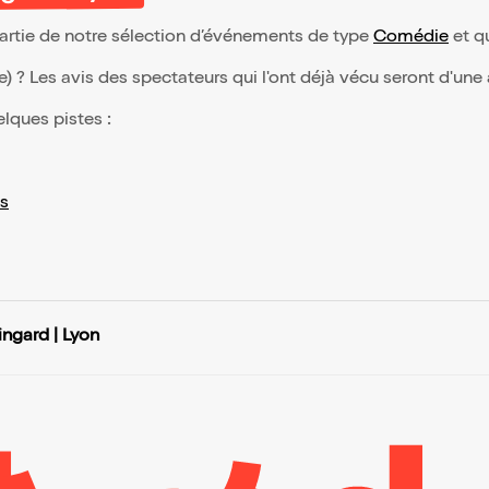
 partie de notre sélection d’événements de type
Comédie
et qu
(e) ? Les avis des spectateurs qui l'ont déjà vécu seront d'une
elques pistes :
s
ingard | Lyon