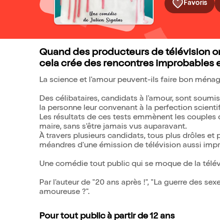
Favoris
Quand des producteurs de télévision on
cela crée des rencontres improbables 
La science et l'amour peuvent-ils faire bon ménag
Des célibataires, candidats à l'amour, sont soumis
la personne leur convenant à la perfection scienti
Les résultats de ces tests emmènent les couples q
maire, sans s'être jamais vus auparavant.
À travers plusieurs candidats, tous plus drôles et 
méandres d'une émission de télévision aussi impr
Une comédie tout public qui se moque de la télév
Par l'auteur de "20 ans après !", "La guerre des sex
amoureuse ?".
Pour tout public à partir de 12 ans