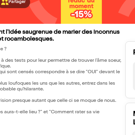
réduc' du
Partager
moment
-15%
t l'idée saugrenue de marier des inconnus
et rocambolesques.
e ?
 à des tests pour leur permettre de trouver l'âme soeur,
fique.
ui sont censés correspondre à se dire "OUI" devant le
plus loufoques les uns que les autres, entrez dans les
obable qu'hilarante.
ision presque autant que celle ci se moque de nous.
es aura-t-elle lieu ?" et "Comment rater sa vie