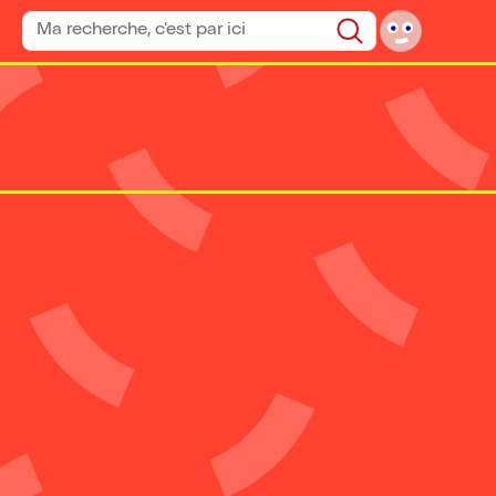
Rechercher un spectacle
Rechercher