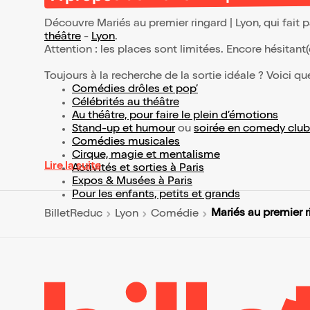
Découvre Mariés au premier ringard | Lyon, qui fait
théâtre
-
Lyon
.
Attention : les places sont limitées. Encore hésitant
Toujours à la recherche de la sortie idéale ? Voici qu
Comédies drôles et pop’
Célébrités au théâtre
Au théâtre, pour faire le plein d’émotions
Stand-up et humour
ou
soirée en comedy club
Comédies musicales
Cirque, magie et mentalisme
Lire la suite
Activités et sorties à Paris
Expos & Musées à Paris
Pour les enfants, petits et grands
Mariés au premier r
BilletReduc
Lyon
Comédie