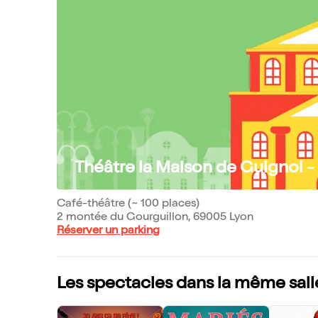
Théâtre la Maison de Guignol -
Café-théâtre (~ 100 places)
2 montée du Gourguillon, 69005 Lyon
Réserver un parking
Les spectacles dans la même sall