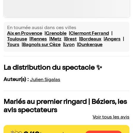
En tournée aussi dans ces villes
Aix en Provence
Grenoble
Clermont Ferrand
Toulouse
Rennes
Metz
Brest
Bordeaux
Angers
Tours
Bagnols sur Cèze
Lyon
Dunkerque
La distribution du spectacle ✨
Auteur(s) :
Julien Sigalas
Mariés au premier ringard | Béziers, les
avis spectateurs
Voir tous les avis