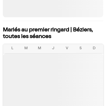
Mariés au premier ringard | Béziers,
toutes les séances
L
M
M
J
V
S
D