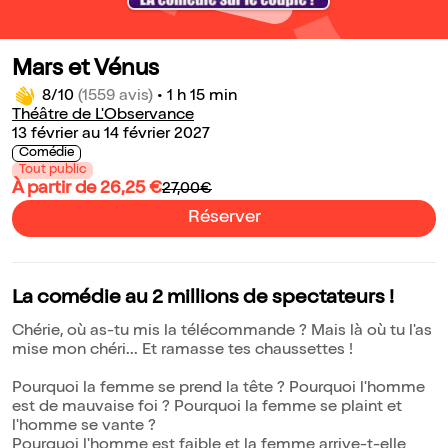
Mars et Vénus
8/10
(1559 avis)
•
1 h 15 min
Théâtre de L'Observance
13 février au 14 février 2027
Comédie
Tout public
À partir de 26,25 €
27,00€
Réserver
La comédie au 2 millions de spectateurs !
Chérie, où as-tu mis la télécommande ? Mais là où tu l'as
mise mon chéri... Et ramasse tes chaussettes !
Pourquoi la femme se prend la tête ? Pourquoi l'homme
est de mauvaise foi ? Pourquoi la femme se plaint et
l'homme se vante ?
Pourquoi l'homme est faible et la femme arrive-t-elle