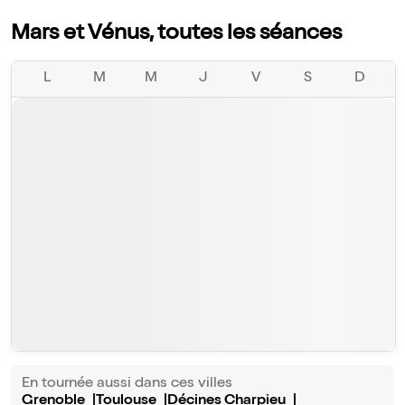
Mars et Vénus, toutes les séances
L
M
M
J
V
S
D
En tournée aussi dans ces villes
Grenoble
Toulouse
Décines Charpieu