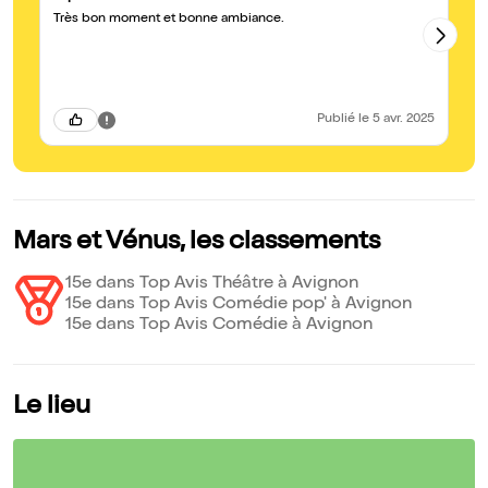
Très bon moment et bonne ambiance.
On
ja
ca
Au
Publié
le 5 avr. 2025
Mars et Vénus, les classements
15e dans Top Avis Théâtre à Avignon
15e dans Top Avis Comédie pop' à Avignon
15e dans Top Avis Comédie à Avignon
Le lieu