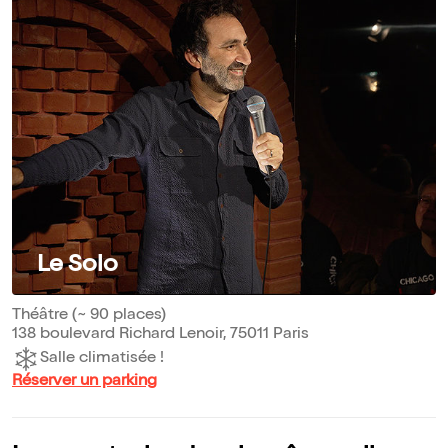
Le Solo
Théâtre (~ 90 places)
138 boulevard Richard Lenoir, 75011 Paris
Salle climatisée !
Réserver un parking