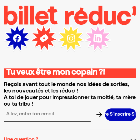
Tu veux être mon copain ?!
Reçois avant tout le monde nos idées de sorties,
les nouveautés et les réduc' !
A toi de jouer pour impressionner ta moitié, ta mère
ou ta tribu !
S’inscrire S’inscrire S’inscrire S’inscrire S’inscrire
Adresse email pour la newsletter
Une question ?