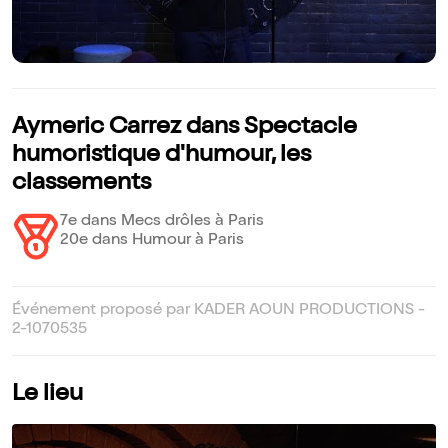
Aymeric Carrez dans Spectacle
humoristique d'humour, les
classements
7e dans Mecs drôles à Paris
20e dans Humour à Paris
Événement proposé par KADER AOUN PRODUCTIONS -
2-1070535
Le lieu