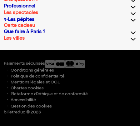
Professionnel
Les spectacles
✨Les pépites
Carte cadeau
Que faire à Paris ?
Les villes
Paiements sécurisés
Conditions générales
Politique de confidentialité
Mentions légales et CGU
Chartes cookies
Plateforme d'éthique et de conformité
Accessibilité
Gestion des cookies
billetreduc © 2026