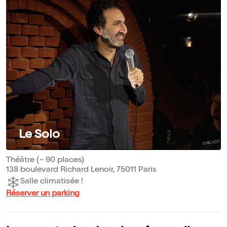
Le Solo
Théâtre (~ 90 places)
138 boulevard Richard Lenoir, 75011 Paris
Salle climatisée !
Réserver un parking