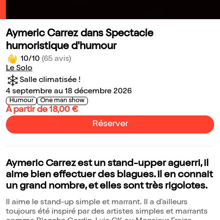
Aymeric Carrez dans Spectacle
humoristique d'humour
10/10
(65 avis)
Le Solo
Salle climatisée !
4 septembre au 18 décembre 2026
Humour
One man show
À partir de 18,00 €
Réserver
Aymeric Carrez est un stand-upper aguerri, il
aime bien effectuer des blagues. Il en connait
un grand nombre, et elles sont très rigolotes.
Il aime le stand-up simple et marrant. Il a d'ailleurs
toujours été inspiré par des artistes simples et marrants