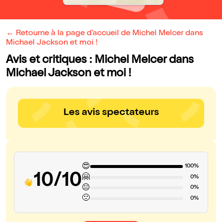
← Retourne à la page d'accueil de Michel Melcer dans
Michael Jackson et moi !
Avis et critiques : Michel Melcer dans
Michael Jackson et moi !
Les avis spectateurs
😍
100%
10/10
🤗
0%
😐
0%
🙁
0%