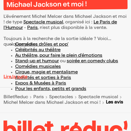
Michael Jackson et moi !
L’événement Michel Melcer dans Michael Jackson et moi
! de type
Spectacle musical
, organisé ici :
Le Paris de
l'Humour
-
Paris
, n'est plus disponible à la vente.
Toujours à la recherche de la sortie idéale ? Voici
quelques pistes :
Comédies drôles et pop’
Célébrités au théâtre
Au théâtre, pour faire le plein d’émotions
Stand-up et humour
ou
soirée en comedy clubs
Comédies musicales
Cirque, magie et mentalisme
Lire la suite
Activités et sorties à Paris
Expos & Musées à Paris
Pour les enfants, petits et grands
BilletReduc
Paris
Spectacles
Spectacle musical
Les avis
Michel Melcer dans Michael Jackson et moi !