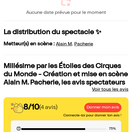
Aucune date prévue pour le moment
La distribution du spectacle ✨
Metteur(s) en scène :
Alain M
.
Pacherie
Millésime par les Étoiles des Cirques
du Monde - Création et mise en scène
Alain M. Pacherie, les avis spectateurs
Voir tous les avis
8/10
(4 avis)
Donner mon avis
Connecte-toi pour donner ton avis !
😍
75%