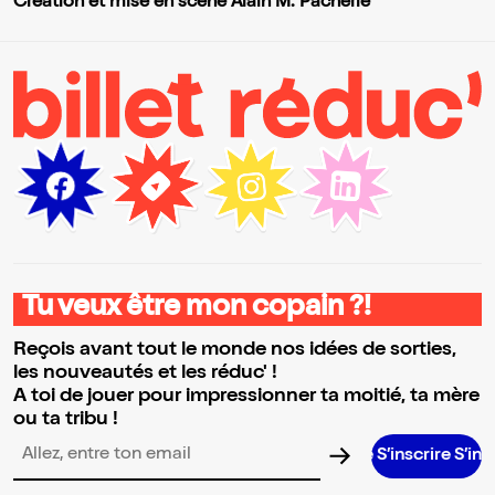
Création et mise en scène Alain M. Pacherie
Tu veux être mon copain ?!
Reçois avant tout le monde nos idées de sorties,
les nouveautés et les réduc' !
A toi de jouer pour impressionner ta moitié, ta mère
ou ta tribu !
Adresse email pour la newsletter