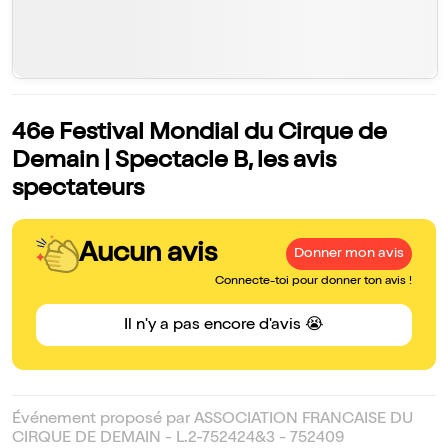
46e Festival Mondial du Cirque de
Demain | Spectacle B, les avis
spectateurs
Aucun avis
Donner mon avis
Connecte-toi pour donner ton avis !
Il n'y a pas encore d'avis 😭
Événement proposé par ASSOCIATION FRANCAISE DU
CIRQUE DE DEMAIN - L.2-752424&3 - 752409