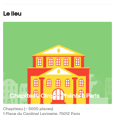
Le lieu
Chapiteau Cirque Phénix à Paris
Chapiteau (~ 5000 places)
1 Place du Cardinal Lavigerie, 75012 Paris