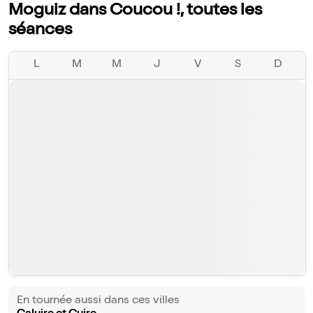
Moguiz dans Coucou !, toutes les
séances
L
M
M
J
V
S
D
En tournée aussi dans ces villes