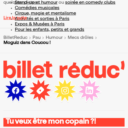
quelques pistes :
Stand-up et humour
ou
soirée en comedy clubs
Comédies musicales
Cirque, magie et mentalisme
Lire la suite
Activités et sorties à Paris
Expos & Musées à Paris
Pour les enfants, petits et grands
BilletReduc
Pau
Humour
Mecs drôles
Moguiz dans Coucou !
Tu veux être mon copain ?!