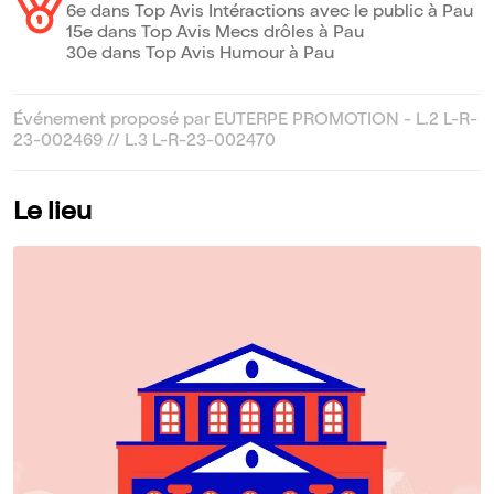
6e dans Top Avis Intéractions avec le public à Pau
15e dans Top Avis Mecs drôles à Pau
30e dans Top Avis Humour à Pau
Événement proposé par EUTERPE PROMOTION - L.2 L-R-
23-002469 // L.3 L-R-23-002470
Le lieu