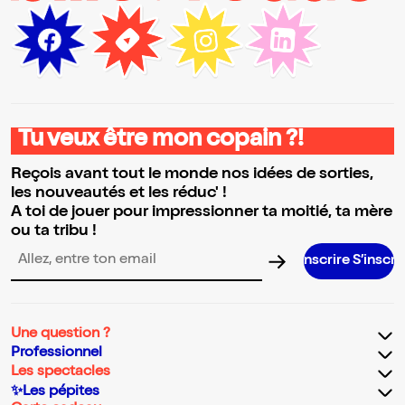
Tu veux être mon copain ?!
Reçois avant tout le monde nos idées de sorties,
les nouveautés et les réduc' !
A toi de jouer pour impressionner ta moitié, ta mère
ou ta tribu !
S’inscrire S’inscrire S’inscrire S’ins
Adresse email pour la newsletter
Une question ?
Professionnel
Les spectacles
✨Les pépites