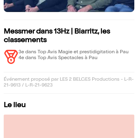
Messmer dans 13Hz | Biarritz, les
classements
3e dans Top Avis Magie et prestidigitation à Pau
4e dans Top Avis Spectacles à Pau
Événement proposé par LES 2 BELGES Productions - L-R-
21-9613 / L-R-21-9623
Le lieu