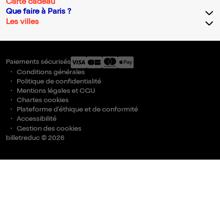
Carte cadeau
Que faire à Paris ?
Les villes
Paiements sécurisés
Conditions générales
Politique de confidentialité
Mentions légales et CGU
Chartes cookies
Plateforme d'éthique et de conformité
Accessibilité
Gestion des cookies
billetreduc © 2026