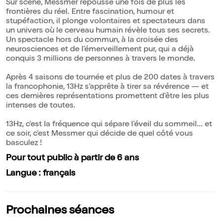
Sur scène, Messmer repousse une fois de plus les
frontières du réel. Entre fascination, humour et
stupéfaction, il plonge volontaires et spectateurs dans
un univers où le cerveau humain révèle tous ses secrets.
Un spectacle hors du commun, à la croisée des
neurosciences et de l'émerveillement pur, qui a déjà
conquis 3 millions de personnes à travers le monde.
Après 4 saisons de tournée et plus de 200 dates à travers
la francophonie, 13Hz s'apprête à tirer sa révérence — et
ces dernières représentations promettent d'être les plus
intenses de toutes.
13Hz, c'est la fréquence qui sépare l'éveil du sommeil... et
ce soir, c'est Messmer qui décide de quel côté vous
basculez !
Pour tout public à partir de 6 ans
Langue : français
Prochaines séances