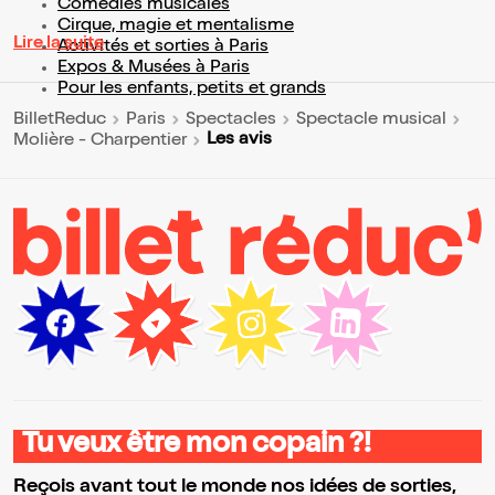
Comédies musicales
Cirque, magie et mentalisme
Lire la suite
Activités et sorties à Paris
Expos & Musées à Paris
Pour les enfants, petits et grands
BilletReduc
Paris
Spectacles
Spectacle musical
Les avis
Molière - Charpentier
Tu veux être mon copain ?!
Reçois avant tout le monde nos idées de sorties,