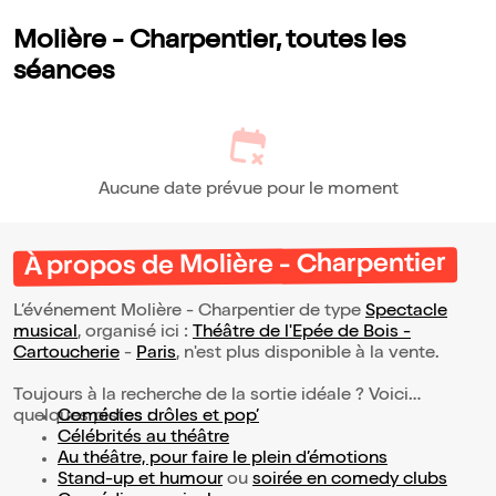
théâtrale aujourd’hui peu connue. Un moment de découverte
agréable.
Molière - Charpentier, toutes les
séances
Aucune date prévue pour le moment
À propos de Molière - Charpentier
L’événement Molière - Charpentier de type
Spectacle
musical
, organisé ici :
Théâtre de l'Epée de Bois -
Cartoucherie
-
Paris
, n'est plus disponible à la vente.
Toujours à la recherche de la sortie idéale ? Voici
quelques pistes :
Comédies drôles et pop’
Célébrités au théâtre
Au théâtre, pour faire le plein d’émotions
Stand-up et humour
ou
soirée en comedy clubs