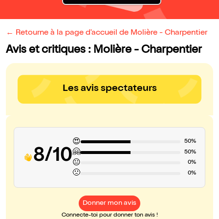
← Retourne à la page d'accueil de Molière - Charpentier
Avis et critiques : Molière - Charpentier
Les avis spectateurs
😍
50%
8/10
🤗
50%
😐
0%
🙁
0%
Donner mon avis
Connecte-toi pour donner ton avis !