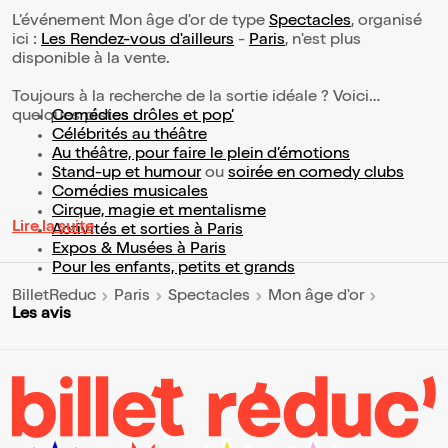
L’événement Mon âge d'or de type
Spectacles
, organisé
ici :
Les Rendez-vous d'ailleurs
-
Paris
, n'est plus
disponible à la vente.
Toujours à la recherche de la sortie idéale ? Voici
quelques pistes :
Comédies drôles et pop’
Célébrités au théâtre
Au théâtre, pour faire le plein d’émotions
Stand-up et humour
ou
soirée en comedy clubs
Comédies musicales
Cirque, magie et mentalisme
Lire la suite
Activités et sorties à Paris
Expos & Musées à Paris
Pour les enfants, petits et grands
BilletReduc
Paris
Spectacles
Mon âge d'or
Les avis