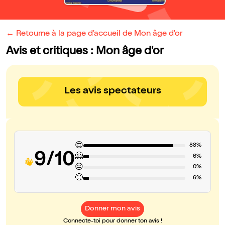
← Retourne à la page d'accueil de Mon âge d'or
Avis et critiques : Mon âge d'or
Les avis spectateurs
😍
88%
9/10
🤗
6%
😐
0%
🙁
6%
Donner mon avis
Connecte-toi pour donner ton avis !