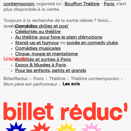
contemporain
, organisé ici :
Bouffon Théâtre
-
Paris
, n'est
plus disponible à la vente.
Toujours à la recherche de la sortie idéale ? Voici
quelques pistes :
Comédies drôles et pop’
Célébrités au théâtre
Au théâtre, pour faire le plein d’émotions
Stand-up et humour
ou
soirée en comedy clubs
Comédies musicales
Cirque, magie et mentalisme
Lire la suite
Activités et sorties à Paris
Expos & Musées à Paris
Pour les enfants, petits et grands
BilletReduc
Paris
Théâtre
Théâtre contemporain
Les avis
Mon père est performeur