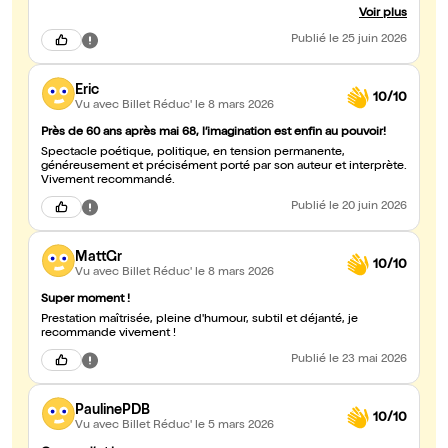
recommande vivement !
Voir plus
Publié
le 25 juin 2026
Eric
10/10
Vu avec Billet Réduc'
le 8 mars 2026
Près de 60 ans après mai 68, l’imagination est enfin au pouvoir!
Spectacle poétique, politique, en tension permanente,
généreusement et précisément porté par son auteur et interprète.
Vivement recommandé.
Publié
le 20 juin 2026
MattGr
10/10
Vu avec Billet Réduc'
le 8 mars 2026
Super moment !
Prestation maîtrisée, pleine d'humour, subtil et déjanté, je
recommande vivement !
Publié
le 23 mai 2026
PaulinePDB
10/10
Vu avec Billet Réduc'
le 5 mars 2026