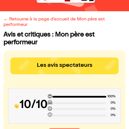
← Retourne à la page d'accueil de Mon père est
performeur
Avis et critiques : Mon père est
performeur
Les avis spectateurs
😍
100%
10/10
🤗
0%
😐
0%
🙁
0%