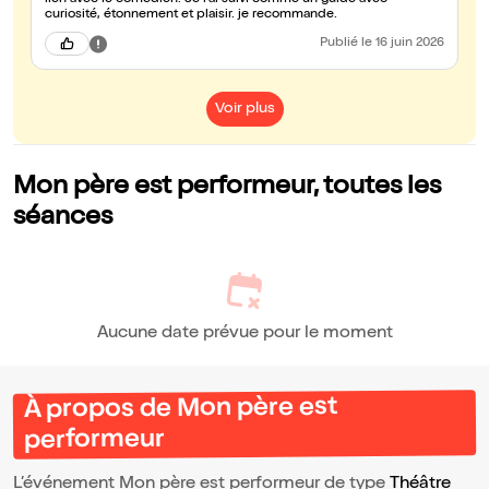
lien avec le comédien. Je l'ai suivi comme un guide avec
curiosité, étonnement et plaisir. je recommande.
Publié
le 16 juin 2026
Voir plus
Mon père est performeur, toutes les
séances
Aucune date prévue pour le moment
À propos de Mon père est
performeur
L’événement Mon père est performeur de type
Théâtre