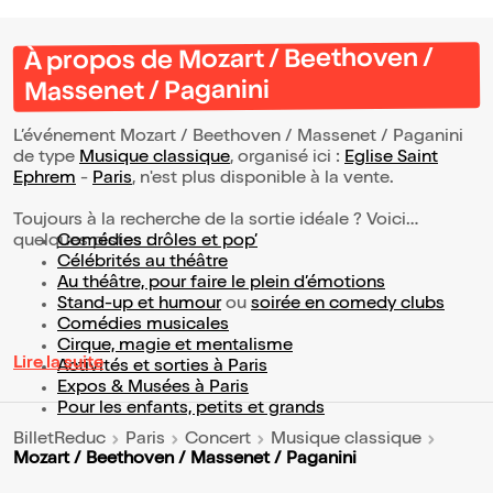
À propos de Mozart / Beethoven /
Massenet / Paganini
L’événement Mozart / Beethoven / Massenet / Paganini
de type
Musique classique
, organisé ici :
Eglise Saint
Ephrem
-
Paris
, n'est plus disponible à la vente.
Toujours à la recherche de la sortie idéale ? Voici
quelques pistes :
Comédies drôles et pop’
Célébrités au théâtre
Au théâtre, pour faire le plein d’émotions
Stand-up et humour
ou
soirée en comedy clubs
Comédies musicales
Cirque, magie et mentalisme
Lire la suite
Activités et sorties à Paris
Expos & Musées à Paris
Pour les enfants, petits et grands
BilletReduc
Paris
Concert
Musique classique
Mozart / Beethoven / Massenet / Paganini