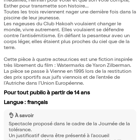
médailles, Hannah pour voter et que son vote compte,
Esther pour transmette son histoire...
Toutes les trois reviennent nager une dernière fois dans la
piscine de leur jeunesse.
Les nageuses du Club Hakoah voulaient changer le
monde, vivre autrement. Elles voulaient se défendre
contre l'antisémitisme. En défiant la pesanteur avec un
corps léger, elles étaient plus proches du ciel que de la
terre.
Cette pièce à quatre acteur.rices est une fiction inspirée
très librement du film : Watermarks de Yaron Zilberman.
La pièce se passe à Vienne en 1995 lors de la restitution
des prix sportifs aux juifs viennois et de l'entrée de
l'Autriche dans l'Union Européenne.
Pour tout public à partir de 14 ans
Langue : français
👌 À savoir
Spectacle proposé dans le cadre de la Journée de la
tolérance.
Un justificatif devra être présenté à l'accueil