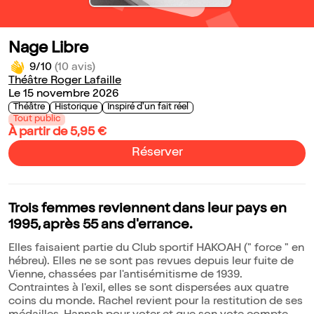
Nage Libre
9/10
(10 avis)
Théâtre Roger Lafaille
Le 15 novembre 2026
Théâtre
Historique
Inspiré d'un fait réel
Tout public
À partir de 5,95 €
Réserver
Trois femmes reviennent dans leur pays en
1995, après 55 ans d'errance.
Elles faisaient partie du Club sportif HAKOAH (" force " en
hébreu). Elles ne se sont pas revues depuis leur fuite de
Vienne, chassées par l'antisémitisme de 1939.
Contraintes à l'exil, elles se sont dispersées aux quatre
coins du monde. Rachel revient pour la restitution de ses