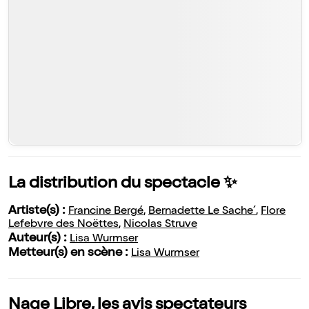
La distribution du spectacle ✨
Artiste(s) :
Francine Bergé
,
Bernadette Le Sache´
,
Flore
Lefebvre des Noëttes
,
Nicolas Struve
Auteur(s) :
Lisa Wurmser
Metteur(s) en scène :
Lisa Wurmser
Nage Libre, les avis spectateurs