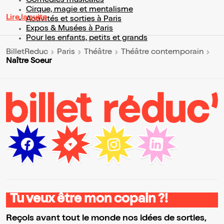
Comédies musicales
Cirque, magie et mentalisme
Lire la suite
Activités et sorties à Paris
Expos & Musées à Paris
Pour les enfants, petits et grands
BilletReduc
Paris
Théâtre
Théâtre contemporain
Naître Soeur
Tu veux être mon copain ?!
Reçois avant tout le monde nos idées de sorties,