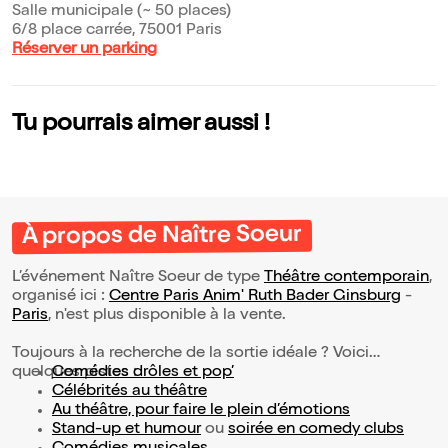
Salle municipale (~ 50 places)
6/8 place carrée, 75001 Paris
Réserver un parking
Tu pourrais aimer aussi !
À propos de Naître Soeur
L’événement Naître Soeur de type
Théâtre contemporain
,
organisé ici :
Centre Paris Anim' Ruth Bader Ginsburg
-
Paris
, n'est plus disponible à la vente.
Toujours à la recherche de la sortie idéale ? Voici
quelques pistes :
Comédies drôles et pop’
Célébrités au théâtre
Au théâtre, pour faire le plein d’émotions
Stand-up et humour
ou
soirée en comedy clubs