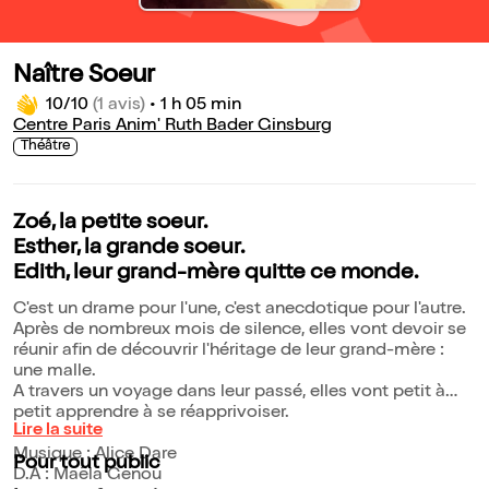
Naître Soeur
10/10
(1 avis)
•
1 h 05 min
Centre Paris Anim' Ruth Bader Ginsburg
Théâtre
Zoé, la petite soeur.
Esther, la grande soeur.
Edith, leur grand-mère quitte ce monde.
C'est un drame pour l'une, c'est anecdotique pour l'autre.
Après de nombreux mois de silence, elles vont devoir se
réunir afin de découvrir l'héritage de leur grand-mère :
une malle.
A travers un voyage dans leur passé, elles vont petit à
petit apprendre à se réapprivoiser.
Lire la suite
Musique : Alice Dare
Pour tout public
D.A : Maëla Genou