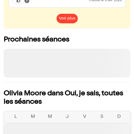
Publié
le 9 avr. 2026
Voir plus
Prochaines séances
Olivia Moore dans Oui, je sais, toutes
les séances
L
M
M
J
V
S
D