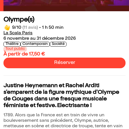
Olympe(s)
9/10
(11 avis)
•
1 h 50 min
La Scala Paris
6 novembre au 31 décembre 2026
Théâtre
Contemporain
Société
Tout public
À partir de 17,50 €
Réserver
Justine Heynemann et Rachel Arditi
s'emparent de la figure mythique d'Olympe
de Gouges dans une fresque musicale
féministe et festive. Electrisante !
1789. Alors que la France est en train de vivre un
bouleversement sans précédent, Olympe, autrice,
metteuse en scène et directrice de troupe, tente en vain