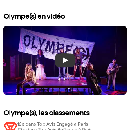
Olympe(s) en vidéo
Play
Olympe(s), les classements
12e dans Top Avis Engagé à Paris