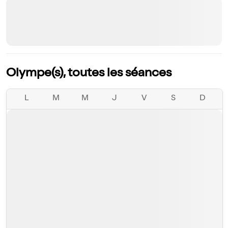
Olympe(s), toutes les séances
L
M
M
J
V
S
D