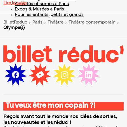
Lire la suite
Activités et sorties à Paris
Expos & Musées à Paris
Pour les enfants, petits et grands
BilletReduc
Paris
Théâtre
Théâtre contemporain
Olympe(s)
Tu veux être mon copain ?!
Reçois avant tout le monde nos idées de sorties,
les nouveautés et les réduc' !