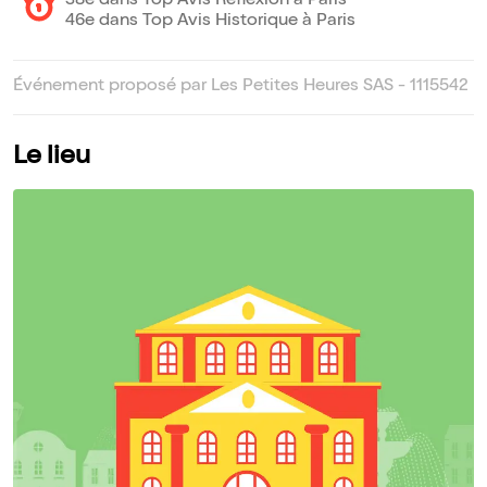
38e dans Top Avis Réflexion à Paris
46e dans Top Avis Historique à Paris
Événement proposé par Les Petites Heures SAS - 1115542
Le lieu