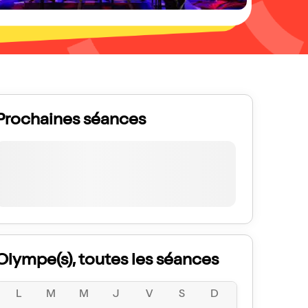
Prochaines séances
Olympe(s), toutes les séances
L
M
M
J
V
S
D