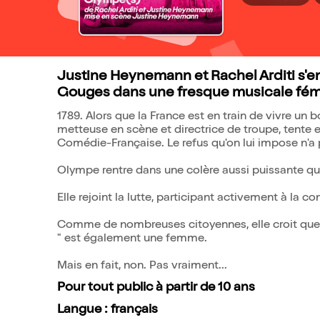
Justine Heynemann et Rachel Arditi s'
Gouges dans une fresque musicale fémini
1789. Alors que la France est en train de vivre un
metteuse en scène et directrice de troupe, tente e
Comédie-Française. Le refus qu'on lui impose n'a p
Olympe rentre dans une colère aussi puissante que
Elle rejoint la lutte, participant activement à la c
Comme de nombreuses citoyennes, elle croit que 
" est également une femme.
Mais en fait, non. Pas vraiment...
Pour tout public à partir de 10 ans
Langue : français