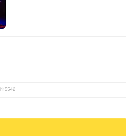
1115542