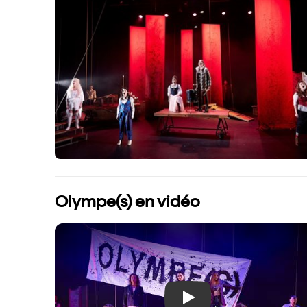
Olympe(s) en vidéo
Play