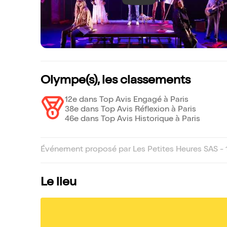
Olympe(s), les classements
12e dans Top Avis Engagé à Paris
38e dans Top Avis Réflexion à Paris
46e dans Top Avis Historique à Paris
Événement proposé par Les Petites Heures SAS - 
Le lieu