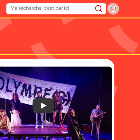
Rechercher un spectacle
Rechercher