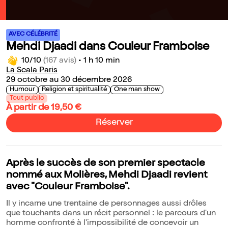
AVEC CÉLÉBRITÉ
Mehdi Djaadi dans Couleur Framboise
10/10
(167 avis)
•
1 h 10 min
La Scala Paris
29 octobre au 30 décembre 2026
Humour
Religion et spiritualité
One man show
Tout public
À partir de 19,50 €
Réserver
Après le succès de son premier spectacle
nommé aux Molières, Mehdi Djaadi revient
avec "Couleur Framboise".
Il y incarne une trentaine de personnages aussi drôles
que touchants dans un récit personnel : le parcours d'un
homme confronté à l'impossibilité de concevoir un