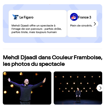
Le Figaro
France 3
Mehdi Djaadi offre un spectacle à
Plein de sincérité. On rit 
l'image de son parcours : parfois drôle,
parfois triste, mais toujours humain
Mehdi Djaadi dans Couleur Framboise,
les photos du spectacle