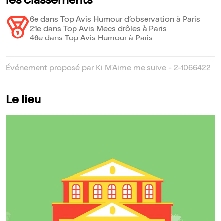
les classements
6e dans Top Avis Humour d’observation à Paris
21e dans Top Avis Mecs drôles à Paris
46e dans Top Avis Humour à Paris
Événement proposé par Ki M'Aime me suive - 2-1066422
Le lieu