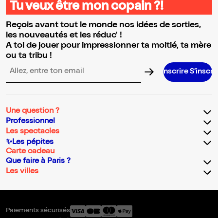
Tu veux être mon copain ?!
Reçois avant tout le monde nos idées de sorties,
les nouveautés et les réduc' !
A toi de jouer pour impressionner ta moitié, ta mère
ou ta tribu !
S’inscrire S’inscrire S’inscrire S’i
Adresse email pour la newsletter
Une question ?
Professionnel
Les spectacles
✨Les pépites
Carte cadeau
Que faire à Paris ?
Les villes
Paiements sécurisés