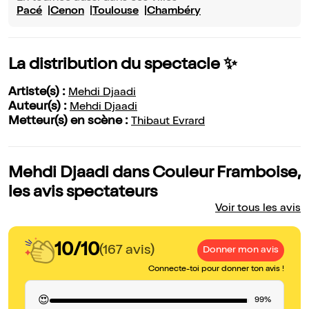
Pacé
Cenon
Toulouse
Chambéry
La distribution du spectacle ✨
Artiste(s) :
Mehdi Djaadi
Auteur(s) :
Mehdi Djaadi
Metteur(s) en scène :
Thibaut Evrard
Mehdi Djaadi dans Couleur Framboise,
les avis spectateurs
Voir tous les avis
10/10
(167 avis)
Donner mon avis
Connecte-toi pour donner ton avis !
😍
99%