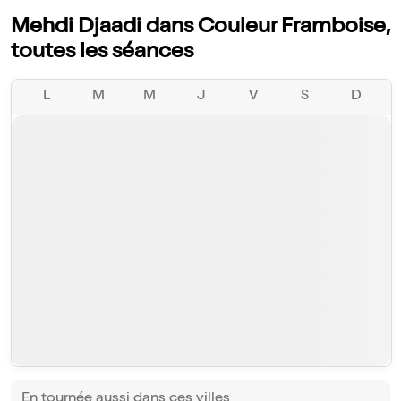
Mehdi Djaadi dans Couleur Framboise,
toutes les séances
L
M
M
J
V
S
D
En tournée aussi dans ces villes