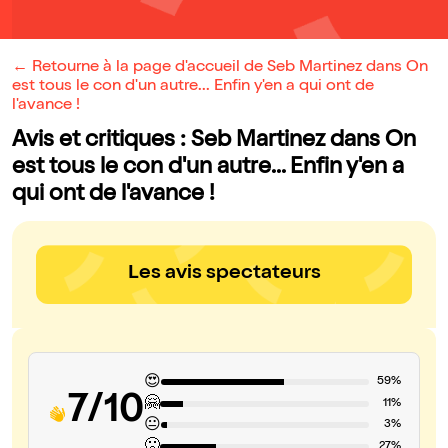
← Retourne à la page d'accueil de Seb Martinez dans On
est tous le con d'un autre... Enfin y'en a qui ont de
l'avance !
Avis et critiques : Seb Martinez dans On
est tous le con d'un autre... Enfin y'en a
qui ont de l'avance !
Les avis spectateurs
😍
59%
7/10
🤗
11%
😐
3%
🙁
27%