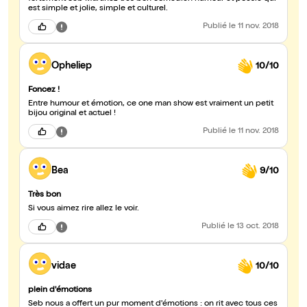
est simple et jolie, simple et culturel.
Publié
le 11 nov. 2018
Opheliep
10/10
Foncez !
Entre humour et émotion, ce one man show est vraiment un petit
bijou original et actuel !
Publié
le 11 nov. 2018
Bea
9/10
Très bon
Si vous aimez rire allez le voir.
Publié
le 13 oct. 2018
vidae
10/10
plein d'émotions
Seb nous a offert un pur moment d'émotions : on rit avec tous ces