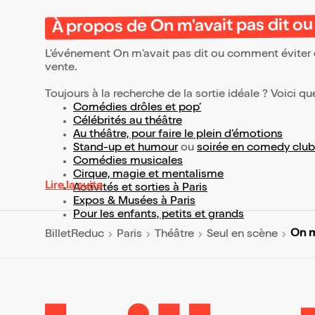
À propos de On m'avait pas dit o
L’événement On m'avait pas dit ou comment éviter 
vente.
Toujours à la recherche de la sortie idéale ? Voici qu
Comédies drôles et pop’
Célébrités au théâtre
Au théâtre, pour faire le plein d’émotions
Stand-up et humour
ou
soirée en comedy club
Comédies musicales
Cirque, magie et mentalisme
Lire la suite
Activités et sorties à Paris
Expos & Musées à Paris
Pour les enfants, petits et grands
On m
BilletReduc
Paris
Théâtre
Seul en scène