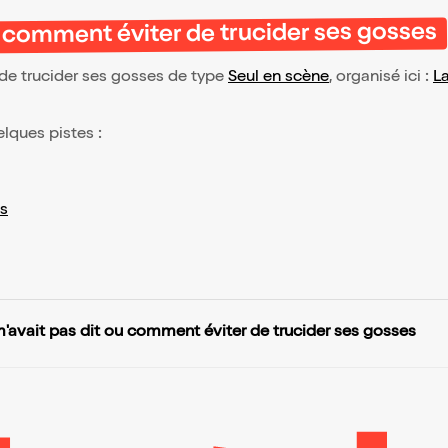
u comment éviter de trucider ses gosses
de trucider ses gosses de type
Seul en scène
, organisé ici :
L
elques pistes :
s
'avait pas dit ou comment éviter de trucider ses gosses