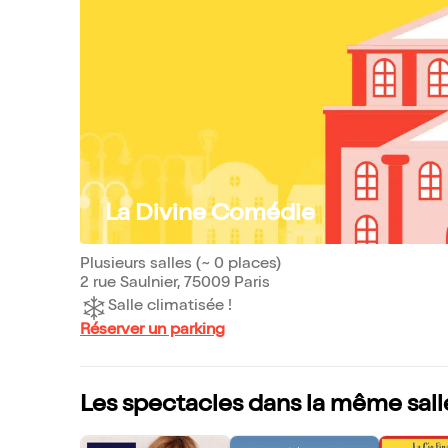
La Divine Comédie
Plusieurs salles (~ 0 places)
2 rue Saulnier, 75009 Paris
Salle climatisée !
Réserver un parking
Les spectacles dans la même sall