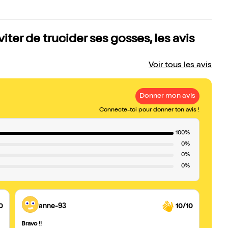
ter de trucider ses gosses, les avis
Voir tous les avis
Donner mon avis
Connecte-toi pour donner ton avis !
100%
0%
0%
0%
0
anne-93
10/10
Bravo !!
Percu