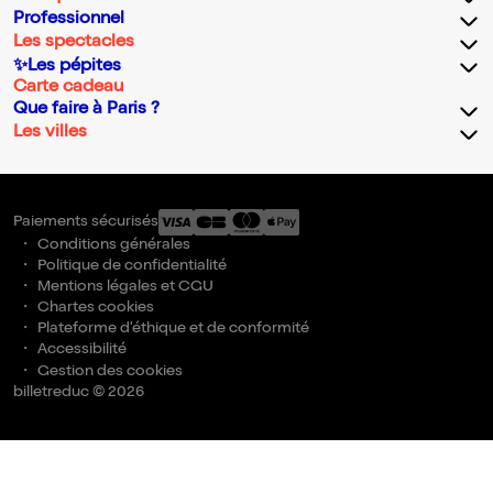
Professionnel
Les spectacles
✨Les pépites
Carte cadeau
Que faire à Paris ?
Les villes
Paiements sécurisés
Conditions générales
Politique de confidentialité
Mentions légales et CGU
Chartes cookies
Plateforme d'éthique et de conformité
Accessibilité
Gestion des cookies
billetreduc © 2026