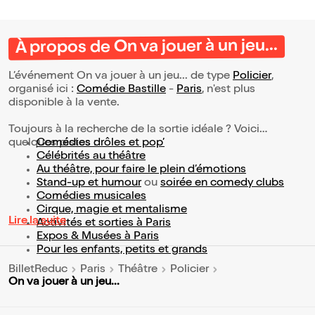
À propos de On va jouer à un jeu...
L’événement On va jouer à un jeu... de type
Policier
,
organisé ici :
Comédie Bastille
-
Paris
, n'est plus
disponible à la vente.
Toujours à la recherche de la sortie idéale ? Voici
quelques pistes :
Comédies drôles et pop’
Célébrités au théâtre
Au théâtre, pour faire le plein d’émotions
Stand-up et humour
ou
soirée en comedy clubs
Comédies musicales
Cirque, magie et mentalisme
Lire la suite
Activités et sorties à Paris
Expos & Musées à Paris
Pour les enfants, petits et grands
BilletReduc
Paris
Théâtre
Policier
On va jouer à un jeu...