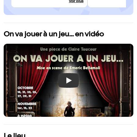
Voir plus
siège : chaque réplique sera en mesure
de sauver une vie…
On va jouer à un jeu... en vidéo
Play
Le lieu