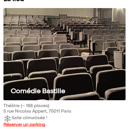
Comédie Bastille
Théâtre (~ 188 places)
5 rue Nicolas Appert, 75011 Paris
Salle climatisée !
Réserver un parking