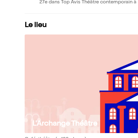
27e dans Top Avis Théâtre contemporain à 
Le lieu
L'Archange Théâtre