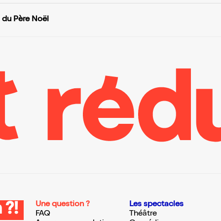
 du Père Noël
Une question ?
Les spectacles
 ?!
FAQ
Théâtre