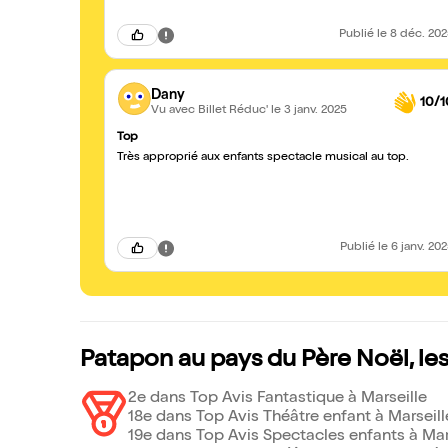
Publié
le 8 déc. 20
Dany
10/1
Vu avec Billet Réduc'
le 3 janv. 2025
Top
Très approprié aux enfants spectacle musical au top.
Publié
le 6 janv. 20
Patapon au pays du Père Noël, le
2e dans Top Avis Fantastique à Marseille
18e dans Top Avis Théâtre enfant à Marseill
19e dans Top Avis Spectacles enfants à Mar