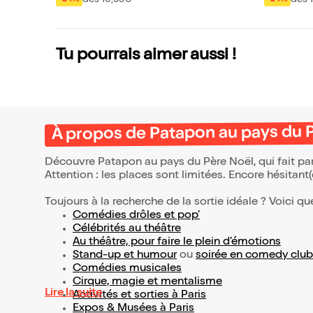
Tu pourrais aimer aussi !
À propos de Patapon au pays du 
Découvre Patapon au pays du Père Noël, qui fait pa
Attention : les places sont limitées. Encore hésitant
Toujours à la recherche de la sortie idéale ? Voici qu
Comédies drôles et pop’
Célébrités au théâtre
Au théâtre, pour faire le plein d’émotions
Stand-up et humour
ou
soirée en comedy club
Comédies musicales
Cirque, magie et mentalisme
Lire la suite
Activités et sorties à Paris
Expos & Musées à Paris