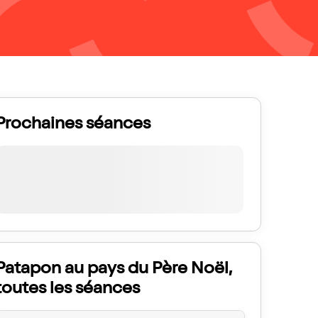
Prochaines séances
Patapon au pays du Père Noël,
toutes les séances