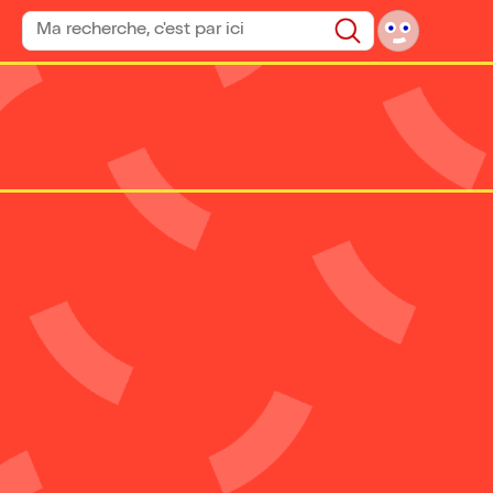
Rechercher un spectacle
Rechercher