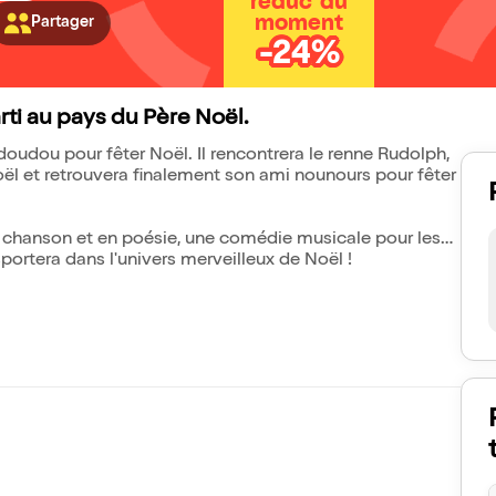
réduc' du
moment
Partager
-24%
ti au pays du Père Noël.
doudou pour fêter Noël. Il rencontrera le renne Rudolph,
 Noël et retrouvera finalement son ami nounours pour fêter
 chanson et en poésie, une comédie musicale pour les
ortera dans l'univers merveilleux de Noël !