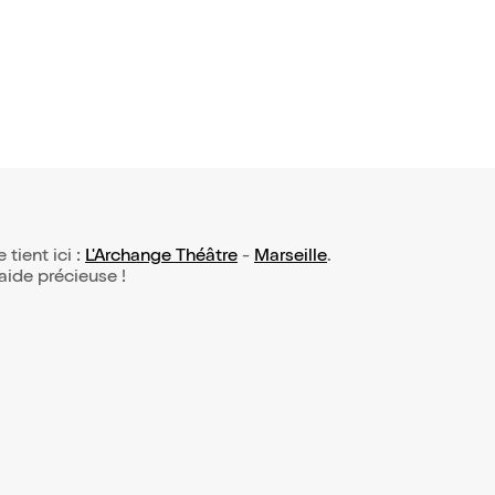
 tient ici :
L'Archange Théâtre
-
Marseille
.
 aide précieuse !