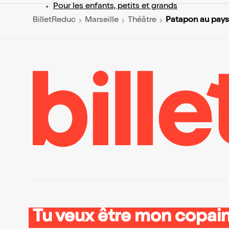
Pour les enfants, petits et grands
Patapon au pays
BilletReduc
Marseille
Théâtre
Tu veux être mon copain