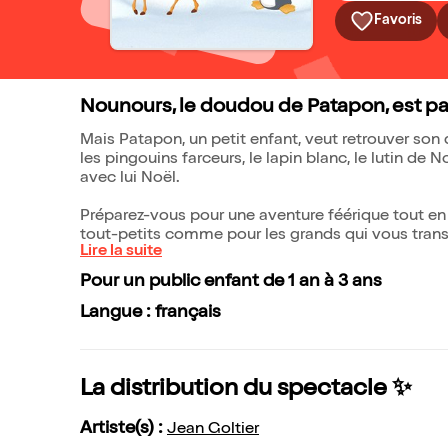
Favoris
Nounours, le doudou de Patapon, est par
Mais Patapon, un petit enfant, veut retrouver son 
les pingouins farceurs, le lapin blanc, le lutin de
avec lui Noël.
Préparez-vous pour une aventure féérique tout en
tout-petits comme pour les grands qui vous transp
Lire la suite
Pour un public enfant de 1 an à 3 ans
Langue : français
La distribution du spectacle ✨
Artiste(s) :
Jean Goltier