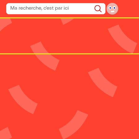
Rechercher un spectacle
Rechercher