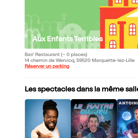
Aux Enfants Terribles
Bar/ Restaurant (~ 0 places)
14 chemin de Wervicq, 59520 Marquette-lez-Lille
Réserver un parking
Les spectacles dans la même sall