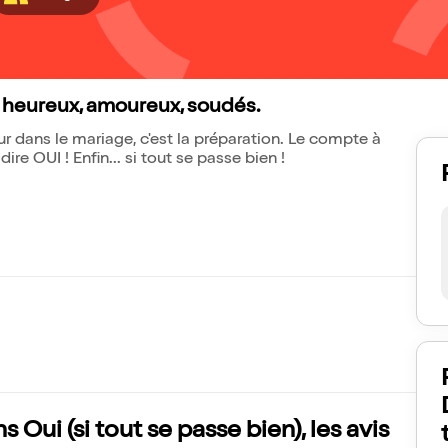
nt heureux, amoureux, soudés.
dur dans le mariage, c'est la préparation. Le compte à
ire OUI ! Enfin... si tout se passe bien !
s Oui (si tout se passe bien), les avis