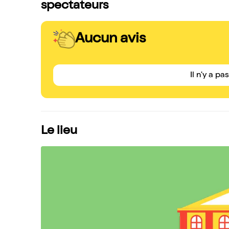
spectateurs
Aucun avis
Il n'y a pa
Le lieu