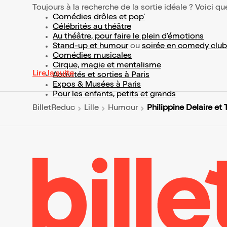
Toujours à la recherche de la sortie idéale ? Voici qu
Comédies drôles et pop’
Célébrités au théâtre
Au théâtre, pour faire le plein d’émotions
Stand-up et humour
ou
soirée en comedy club
Comédies musicales
Cirque, magie et mentalisme
Lire la suite
Activités et sorties à Paris
Expos & Musées à Paris
Pour les enfants, petits et grands
Philippine Delaire et 
BilletReduc
Lille
Humour