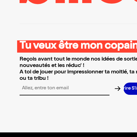
Tu veux être mon copain
Reçois avant tout le monde nos idées de sortie
nouveautés et les réduc' !
A toi de jouer pour impressionner ta moitié, ta
ou ta tribu !
S’in
Adresse email pour la newsletter