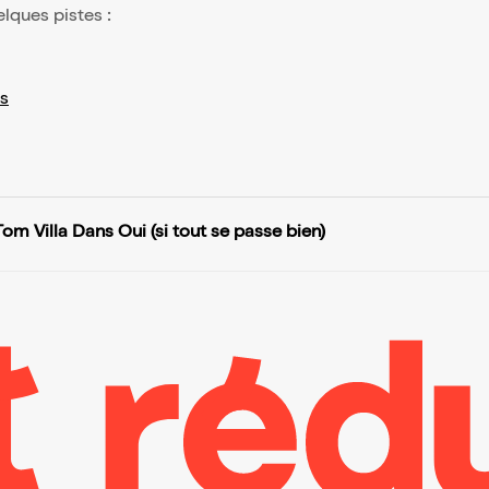
elques pistes :
s
Tom Villa Dans Oui (si tout se passe bien)