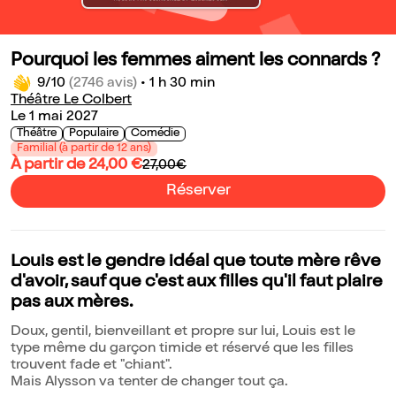
Pourquoi les femmes aiment les connards ?
9/10
(2746 avis)
•
1 h 30 min
Théâtre Le Colbert
Le 1 mai 2027
Théâtre
Populaire
Comédie
Familial (à partir de 12 ans)
À partir de 24,00 €
27,00€
Réserver
Louis est le gendre idéal que toute mère rêve
d'avoir, sauf que c'est aux filles qu'il faut plaire
pas aux mères.
Doux, gentil, bienveillant et propre sur lui, Louis est le
type même du garçon timide et réservé que les filles
trouvent fade et "chiant".
Mais Alysson va tenter de changer tout ça.