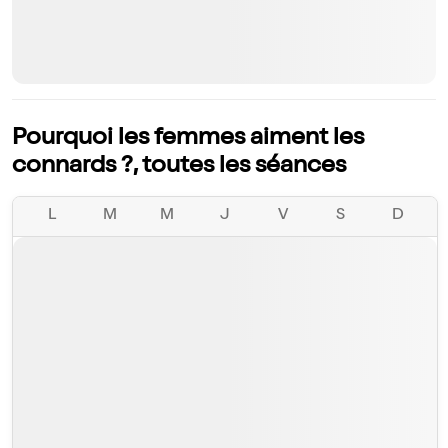
Pourquoi les femmes aiment les
connards ?, toutes les séances
L
M
M
J
V
S
D