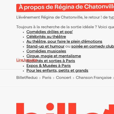
À propos de Régina de Chatonville,
L’événement Régina de Chatonville, le retour ! de t
Toujours à la recherche de la sortie idéale ? Voici qu
Comédies drôles et pop’
Célébrités au théâtre
Au théâtre, pour faire le plein d’émotions
Stand-up et humour
ou
soirée en comedy club
Comédies musicales
Cirque, magie et mentalisme
Lire la suite
Activités et sorties à Paris
Expos & Musées à Paris
Pour les enfants, petits et grands
BilletReduc
Paris
Concert
Chanson Française