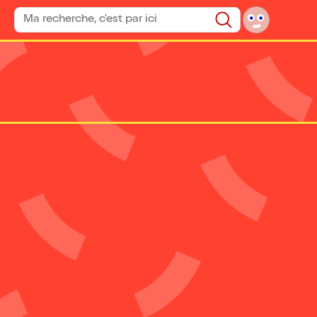
Rechercher un spectacle
Rechercher