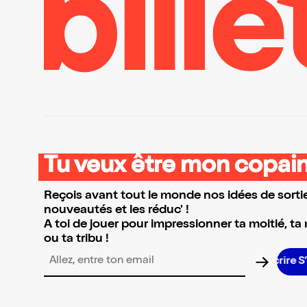
Tu veux être mon copain
Reçois avant tout le monde nos idées de sortie
nouveautés et les réduc' !
A toi de jouer pour impressionner ta moitié, ta
ou ta tribu !
Adresse email pour la newsletter