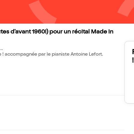
utes d'avant 1960!) pour un récital Made in
..
e ! accompagnée par le pianiste Antoine Lefort.