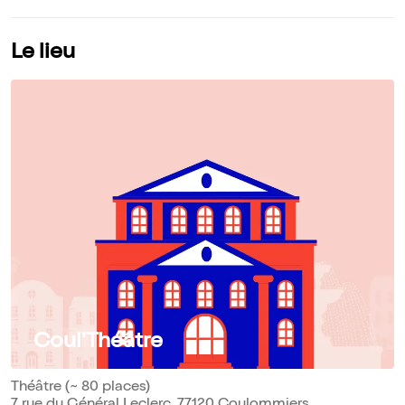
Le lieu
Coul'Théâtre
Théâtre (~ 80 places)