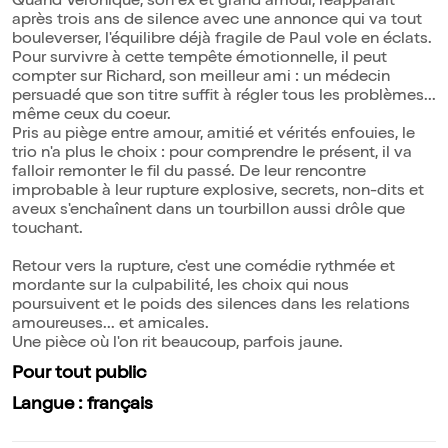
Quand Véronique, son ex et grand amour, réapparaît
après trois ans de silence avec une annonce qui va tout
bouleverser, l'équilibre déjà fragile de Paul vole en éclats.
Pour survivre à cette tempête émotionnelle, il peut
compter sur Richard, son meilleur ami : un médecin
persuadé que son titre suffit à régler tous les problèmes...
même ceux du coeur.
Pris au piège entre amour, amitié et vérités enfouies, le
trio n'a plus le choix : pour comprendre le présent, il va
falloir remonter le fil du passé. De leur rencontre
improbable à leur rupture explosive, secrets, non-dits et
aveux s'enchaînent dans un tourbillon aussi drôle que
touchant.
Retour vers la rupture, c'est une comédie rythmée et
mordante sur la culpabilité, les choix qui nous
poursuivent et le poids des silences dans les relations
amoureuses... et amicales.
Une pièce où l'on rit beaucoup, parfois jaune.
Pour tout public
Langue : français