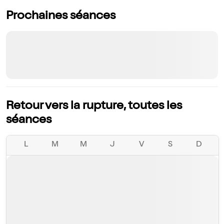
Prochaines séances
Retour vers la rupture, toutes les
séances
L
M
M
J
V
S
D