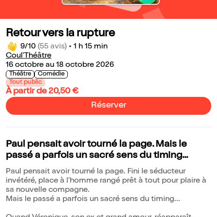
Retour vers la rupture
9/10
(55 avis)
•
1 h 15 min
Coul'Théâtre
16 octobre au 18 octobre 2026
Théâtre
Comédie
Tout public
À partir de 20,50 €
Réserver
Paul pensait avoir tourné la page. Mais le
passé a parfois un sacré sens du timing...
Paul pensait avoir tourné la page. Fini le séducteur
invétéré, place à l'homme rangé prêt à tout pour plaire à
sa nouvelle compagne.
Mais le passé a parfois un sacré sens du timing...