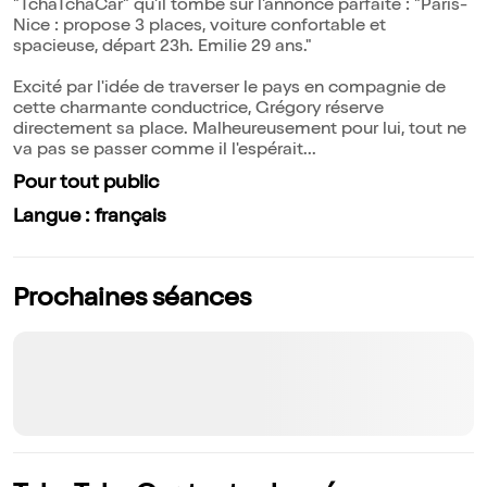
"TchaTchaCar" qu'il tombe sur l'annonce parfaite : "Paris-
Nice : propose 3 places, voiture confortable et
spacieuse, départ 23h. Emilie 29 ans."
Excité par l'idée de traverser le pays en compagnie de
cette charmante conductrice, Grégory réserve
directement sa place. Malheureusement pour lui, tout ne
va pas se passer comme il l'espérait...
Pour tout public
Langue : français
Prochaines séances