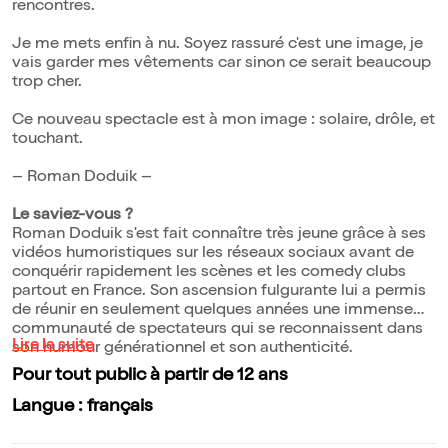
rencontres.
Je me mets enfin à nu. Soyez rassuré c'est une image, je
vais garder mes vêtements car sinon ce serait beaucoup
trop cher.
Ce nouveau spectacle est à mon image : solaire, drôle, et
touchant.
– Roman Doduik –
Le saviez-vous ?
Roman Doduik s'est fait connaître très jeune grâce à ses
vidéos humoristiques sur les réseaux sociaux avant de
conquérir rapidement les scènes et les comedy clubs
partout en France. Son ascension fulgurante lui a permis
de réunir en seulement quelques années une immense
communauté de spectateurs qui se reconnaissent dans
Lire la suite
son humour générationnel et son authenticité.
Pour tout public à partir de 12 ans
Langue : français