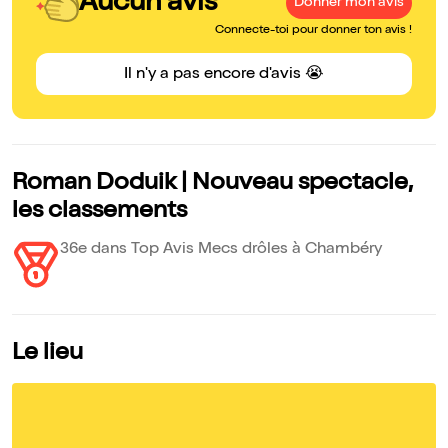
Aucun avis
Donner mon avis
Connecte-toi pour donner ton avis !
Il n'y a pas encore d'avis 😭
Roman Doduik | Nouveau spectacle,
les classements
36e dans Top Avis Mecs drôles à Chambéry
Le lieu