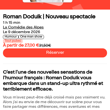
Roman Doduik | Nouveau spectacle
1 h 15 min
La Comédie des Alpes
Le 9 décembre 2026
Humour
One man show
Tout public
À partir de 27,00 €
31,50€
Réserver
C'est l'une des nouvelles sensations de
l'humour français : Roman Doduik vous
embarque dans un stand-up ultra rythmé et
terriblement efficace.
Vous m'avez peut-être déjà croisé mais pas vraiment vu.
Alors j'ai eu envie de me découvrir sur scène pour vous
faire partager mes différences, mes aventures et mes