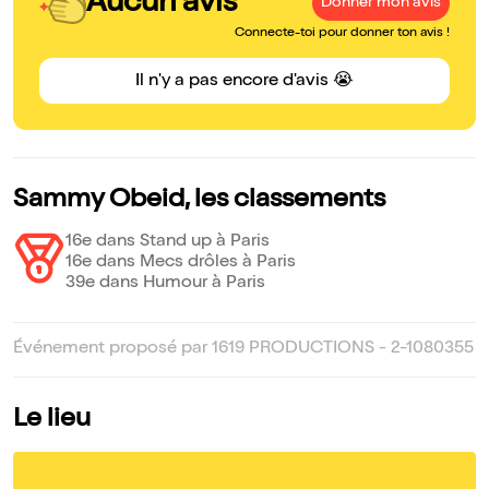
Aucun avis
Donner mon avis
Connecte-toi pour donner ton avis !
Il n'y a pas encore d'avis 😭
Sammy Obeid, les classements
16e dans Stand up à Paris
16e dans Mecs drôles à Paris
39e dans Humour à Paris
Événement proposé par 1619 PRODUCTIONS - 2-1080355
Le lieu