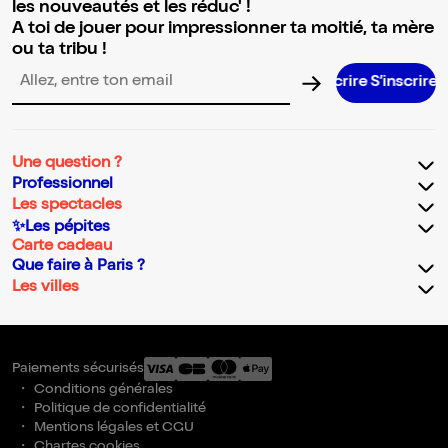
les nouveautés et les réduc' !
A toi de jouer pour impressionner ta moitié, ta mère
ou ta tribu !
S’inscrire S’inscrire S’inscrire S’inscr
Adresse email pour la newsletter
Une question ?
Professionnel
Les spectacles
✨Les pépites
Carte cadeau
Que faire à Paris ?
Les villes
Paiements sécurisés
Conditions générales
Politique de confidentialité
Mentions légales et CGU
Chartes cookies