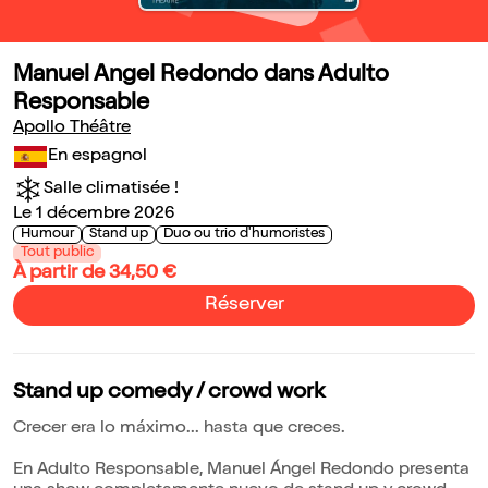
Manuel Angel Redondo dans Adulto
Responsable
Apollo Théâtre
En espagnol
Salle climatisée !
Le 1 décembre 2026
Humour
Stand up
Duo ou trio d'humoristes
Tout public
À partir de 34,50 €
Réserver
Stand up comedy / crowd work
Crecer era lo máximo... hasta que creces.
En Adulto Responsable, Manuel Ángel Redondo presenta