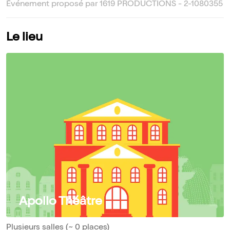
Événement proposé par 1619 PRODUCTIONS - 2-1080355
Le lieu
Apollo Théâtre
Plusieurs salles (~ 0 places)